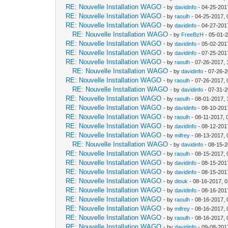
RE: Nouvelle Installation WAGO
- by
davidinfo
- 04-25-201
RE: Nouvelle Installation WAGO
- by
raoulh
- 04-25-2017, 
RE: Nouvelle Installation WAGO
- by
davidinfo
- 04-27-201
RE: Nouvelle Installation WAGO
- by
FreeBzH
- 05-01-
RE: Nouvelle Installation WAGO
- by
davidinfo
- 05-02-201
RE: Nouvelle Installation WAGO
- by
davidinfo
- 07-25-201
RE: Nouvelle Installation WAGO
- by
raoulh
- 07-26-2017,
RE: Nouvelle Installation WAGO
- by
davidinfo
- 07-26-2
RE: Nouvelle Installation WAGO
- by
raoulh
- 07-26-2017,
RE: Nouvelle Installation WAGO
- by
davidinfo
- 07-31-2
RE: Nouvelle Installation WAGO
- by
raoulh
- 08-01-2017, 
RE: Nouvelle Installation WAGO
- by
davidinfo
- 08-10-201
RE: Nouvelle Installation WAGO
- by
raoulh
- 08-11-2017, 
RE: Nouvelle Installation WAGO
- by
davidinfo
- 08-12-201
RE: Nouvelle Installation WAGO
- by
mifrey
- 08-13-2017,
RE: Nouvelle Installation WAGO
- by
davidinfo
- 08-15-2
RE: Nouvelle Installation WAGO
- by
raoulh
- 08-15-2017,
RE: Nouvelle Installation WAGO
- by
davidinfo
- 08-15-201
RE: Nouvelle Installation WAGO
- by
davidinfo
- 08-15-201
RE: Nouvelle Installation WAGO
- by
diouk
- 08-16-2017, 
RE: Nouvelle Installation WAGO
- by
davidinfo
- 08-16-201
RE: Nouvelle Installation WAGO
- by
raoulh
- 08-16-2017,
RE: Nouvelle Installation WAGO
- by
mifrey
- 08-16-2017,
RE: Nouvelle Installation WAGO
- by
raoulh
- 08-16-2017,
RE: Nouvelle Installation WAGO
- by
davidinfo
- 09-08-201