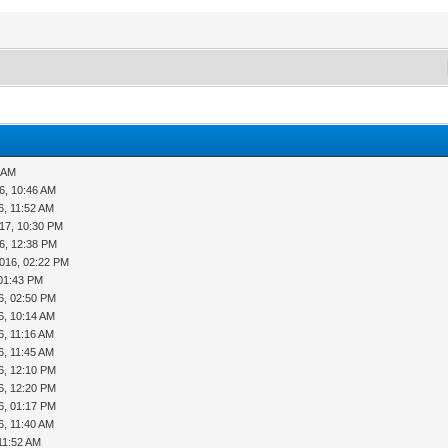
7 AM
6, 10:46 AM
6, 11:52 AM
17, 10:30 PM
6, 12:38 PM
016, 02:22 PM
 01:43 PM
6, 02:50 PM
6, 10:14 AM
6, 11:16 AM
6, 11:45 AM
6, 12:10 PM
6, 12:20 PM
6, 01:17 PM
6, 11:40 AM
11:52 AM