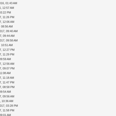
016, 01:43 AM
6, 12:57 AM
03:22 PM
7, 11:26 PM
7, 12:06 AM
, 08:56 AM
017, 09:40 AM
7, 09:44 AM
017, 09:58 AM
, 10:51 AM
7, 12:27 PM
7, 11:29 PM
09:59 AM
7, 12:56 AM
7, 09:07 PM
11:08 AM
7, 11:18 AM
7, 11:47 PM
7, 08:58 PM
09:54 AM
7, 09:56 AM
, 10:36 AM
017, 03:28 PM
7, 11:58 PM
09:01 AM