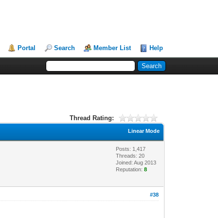
Portal
Search
Member List
Help
Thread Rating:
Linear Mode
Posts: 1,417
Threads: 20
Joined: Aug 2013
Reputation:
8
#38