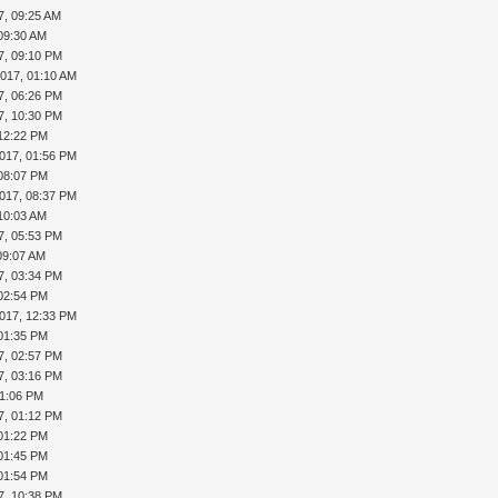
7, 09:25 AM
09:30 AM
7, 09:10 PM
2017, 01:10 AM
7, 06:26 PM
7, 10:30 PM
 12:22 PM
017, 01:56 PM
 08:07 PM
017, 08:37 PM
10:03 AM
7, 05:53 PM
09:07 AM
7, 03:34 PM
 02:54 PM
017, 12:33 PM
 01:35 PM
7, 02:57 PM
7, 03:16 PM
01:06 PM
7, 01:12 PM
 01:22 PM
 01:45 PM
 01:54 PM
7, 10:38 PM