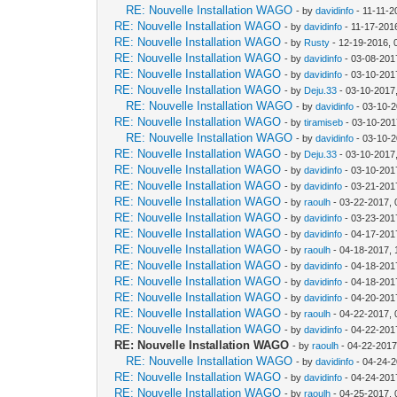
RE: Nouvelle Installation WAGO
- by
davidinfo
- 11-11-2
RE: Nouvelle Installation WAGO
- by
davidinfo
- 11-17-201
RE: Nouvelle Installation WAGO
- by
Rusty
- 12-19-2016, 
RE: Nouvelle Installation WAGO
- by
davidinfo
- 03-08-201
RE: Nouvelle Installation WAGO
- by
davidinfo
- 03-10-201
RE: Nouvelle Installation WAGO
- by
Deju.33
- 03-10-2017
RE: Nouvelle Installation WAGO
- by
davidinfo
- 03-10-2
RE: Nouvelle Installation WAGO
- by
tiramiseb
- 03-10-201
RE: Nouvelle Installation WAGO
- by
davidinfo
- 03-10-2
RE: Nouvelle Installation WAGO
- by
Deju.33
- 03-10-2017
RE: Nouvelle Installation WAGO
- by
davidinfo
- 03-10-201
RE: Nouvelle Installation WAGO
- by
davidinfo
- 03-21-201
RE: Nouvelle Installation WAGO
- by
raoulh
- 03-22-2017, 
RE: Nouvelle Installation WAGO
- by
davidinfo
- 03-23-201
RE: Nouvelle Installation WAGO
- by
davidinfo
- 04-17-201
RE: Nouvelle Installation WAGO
- by
raoulh
- 04-18-2017, 
RE: Nouvelle Installation WAGO
- by
davidinfo
- 04-18-201
RE: Nouvelle Installation WAGO
- by
davidinfo
- 04-18-201
RE: Nouvelle Installation WAGO
- by
davidinfo
- 04-20-201
RE: Nouvelle Installation WAGO
- by
raoulh
- 04-22-2017, 
RE: Nouvelle Installation WAGO
- by
davidinfo
- 04-22-201
RE: Nouvelle Installation WAGO
- by
raoulh
- 04-22-2017
RE: Nouvelle Installation WAGO
- by
davidinfo
- 04-24-2
RE: Nouvelle Installation WAGO
- by
davidinfo
- 04-24-201
RE: Nouvelle Installation WAGO
- by
raoulh
- 04-25-2017, 