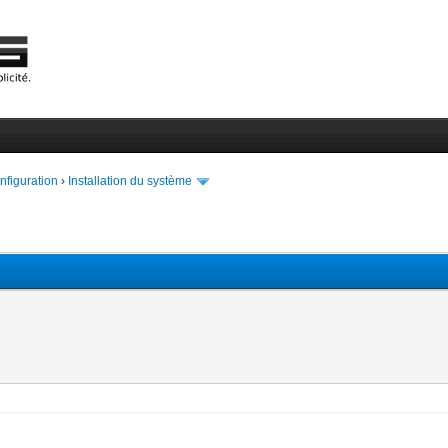
onfiguration
›
Installation du système