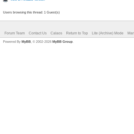
Users browsing this thread: 1 Guest(s)
Forum Team
Contact Us
Calaos
Return to Top
Lite (Archive) Mode
Mar
Powered By
MyBB
, © 2002-2026
MyBB Group
.