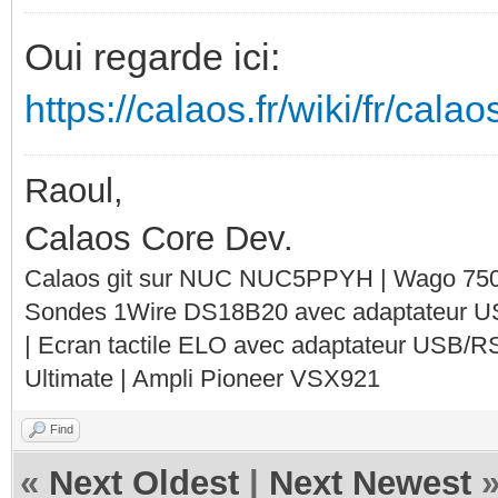
Oui regarde ici:
https://calaos.fr/wiki/fr/cal
Raoul,
Calaos Core Dev.
Calaos git sur NUC NUC5PPYH | Wago 750-
Sondes 1Wire DS18B20 avec adaptateur 
| Ecran tactile ELO avec adaptateur USB/R
Ultimate | Ampli Pioneer VSX921
Find
«
Next Oldest
|
Next Newest