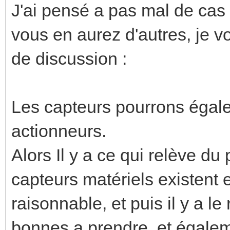
J'ai pensé a pas mal de cas d
vous en aurez d'autres, je vo
de discussion :
Les capteurs pourrons égale
actionneurs.
Alors Il y a ce qui relève du
capteurs matériels existent 
raisonnable, et puis il y a le
bonnes a prendre, et égaleme