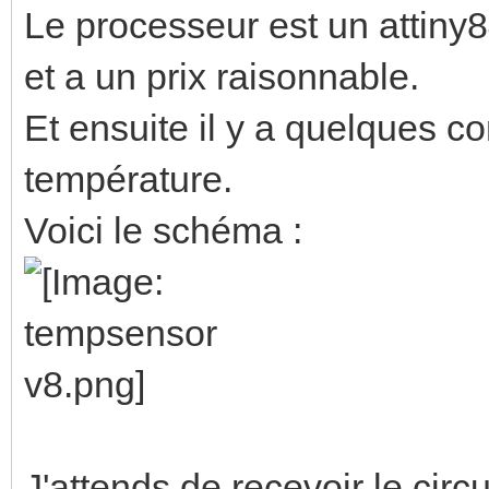
Le processeur est un attiny8
et a un prix raisonnable.
Et ensuite il y a quelques c
température.
Voici le schéma :
J'attends de recevoir le circu