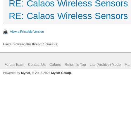
RE: Calaos Wireless Sensors
RE: Calaos Wireless Sensors
View a Printable Version
Users browsing this thread: 1 Guest(s)
Forum Team
Contact Us
Calaos
Return to Top
Lite (Archive) Mode
Mar
Powered By
MyBB
, © 2002-2026
MyBB Group
.