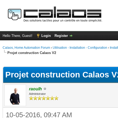
Hello There, Guest!
Login
Register
Calaos, Home Automation Forum
›
Utilisation - Installation - Configuration
›
Insta
Projet construction Calaos V2
ge
Projet construction Calaos V
raoulh
Administrator
10-05-2016, 09:47 AM