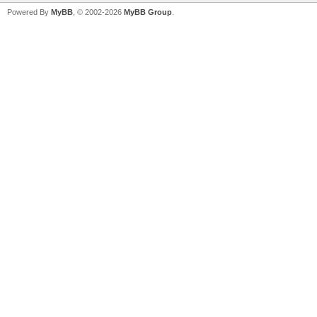
Powered By
MyBB
, © 2002-2026
MyBB Group
.