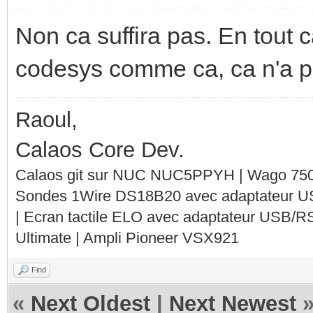
Non ca suffira pas. En tout 
codesys comme ca, ca n'a pa
Raoul,
Calaos Core Dev.
Calaos git sur NUC NUC5PPYH | Wago 750-
Sondes 1Wire DS18B20 avec adaptateur 
| Ecran tactile ELO avec adaptateur USB/R
Ultimate | Ampli Pioneer VSX921
Find
«
Next Oldest
|
Next Newest