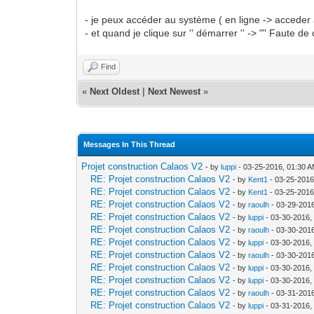
- je peux accéder au système ( en ligne -> acceder
- et quand je clique sur '' démarrer '' -> "" Faute d
Find
«
Next Oldest
|
Next Newest
»
Messages In This Thread
Projet construction Calaos V2
- by
luppi
- 03-25-2016, 01:30 
RE: Projet construction Calaos V2
- by
Kent1
- 03-25-2016
RE: Projet construction Calaos V2
- by
Kent1
- 03-25-2016
RE: Projet construction Calaos V2
- by
raoulh
- 03-29-201
RE: Projet construction Calaos V2
- by
luppi
- 03-30-2016,
RE: Projet construction Calaos V2
- by
raoulh
- 03-30-201
RE: Projet construction Calaos V2
- by
luppi
- 03-30-2016,
RE: Projet construction Calaos V2
- by
raoulh
- 03-30-201
RE: Projet construction Calaos V2
- by
luppi
- 03-30-2016,
RE: Projet construction Calaos V2
- by
luppi
- 03-30-2016,
RE: Projet construction Calaos V2
- by
raoulh
- 03-31-201
RE: Projet construction Calaos V2
- by
luppi
- 03-31-2016,