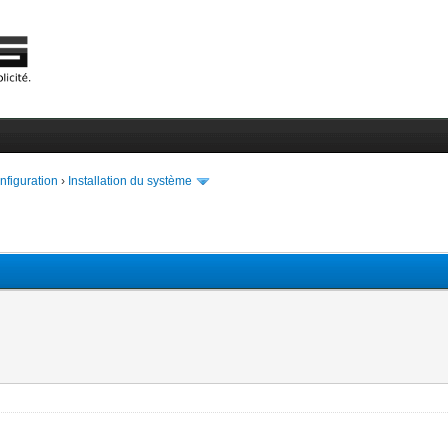
onfiguration
›
Installation du système