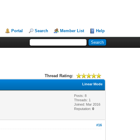
Portal
Search
Member List
Help
Thread Rating:
Linear Mode
Posts: 8
Threads: 1
Joined: Mar 2016
Reputation:
0
#16