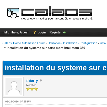
Hello There, Guest!
Login
Register
Calaos, Home Automation Forum
›
Utilisation - Installation - Configuration
›
Insta
installation du systeme sur carte mere intel atom 330
ge
installation du systeme sur c
thierry
Member
03-14-2016, 07:35 PM