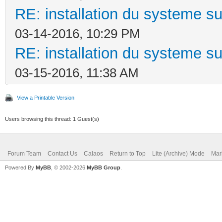
RE: installation du systeme su
03-14-2016, 10:29 PM
RE: installation du systeme su
03-15-2016, 11:38 AM
View a Printable Version
Users browsing this thread: 1 Guest(s)
Forum Team
Contact Us
Calaos
Return to Top
Lite (Archive) Mode
Mar
Powered By
MyBB
, © 2002-2026
MyBB Group
.