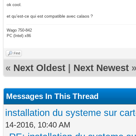
ok cool.
et qu'est-ce qui est compatible avec calaos ?
Wago 750-842
PC (Intel) x86
Find
«
Next Oldest
|
Next Newest
Messages In This Thread
installation du systeme sur car
14-2016, 10:40 AM