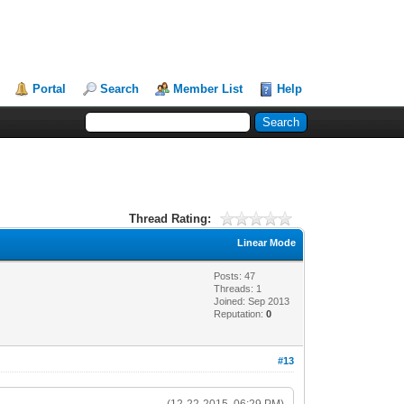
Portal
Search
Member List
Help
Thread Rating:
Linear Mode
Posts: 47
Threads: 1
Joined: Sep 2013
Reputation:
0
#13
(12-22-2015, 06:29 PM)