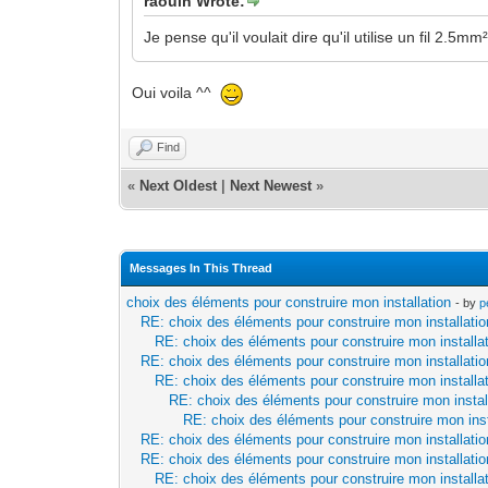
raoulh Wrote:
Je pense qu'il voulait dire qu'il utilise un fil 2.5m
Oui voila ^^
Find
«
Next Oldest
|
Next Newest
»
Messages In This Thread
choix des éléments pour construire mon installation
- by
p
RE: choix des éléments pour construire mon installatio
RE: choix des éléments pour construire mon installa
RE: choix des éléments pour construire mon installatio
RE: choix des éléments pour construire mon installa
RE: choix des éléments pour construire mon instal
RE: choix des éléments pour construire mon inst
RE: choix des éléments pour construire mon installatio
RE: choix des éléments pour construire mon installatio
RE: choix des éléments pour construire mon installa