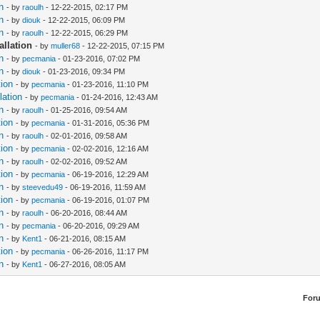
n
- by
raoulh
- 12-22-2015, 02:17 PM
n
- by
diouk
- 12-22-2015, 06:09 PM
n
- by
raoulh
- 12-22-2015, 06:29 PM
allation
- by
muller68
- 12-22-2015, 07:15 PM
n
- by
pecmania
- 01-23-2016, 07:02 PM
n
- by
diouk
- 01-23-2016, 09:34 PM
tion
- by
pecmania
- 01-23-2016, 11:10 PM
lation
- by
pecmania
- 01-24-2016, 12:43 AM
n
- by
raoulh
- 01-25-2016, 09:54 AM
tion
- by
pecmania
- 01-31-2016, 05:36 PM
n
- by
raoulh
- 02-01-2016, 09:58 AM
tion
- by
pecmania
- 02-02-2016, 12:16 AM
n
- by
raoulh
- 02-02-2016, 09:52 AM
tion
- by
pecmania
- 06-19-2016, 12:29 AM
n
- by
steevedu49
- 06-19-2016, 11:59 AM
tion
- by
pecmania
- 06-19-2016, 01:07 PM
n
- by
raoulh
- 06-20-2016, 08:44 AM
n
- by
pecmania
- 06-20-2016, 09:29 AM
n
- by
Kent1
- 06-21-2016, 08:15 AM
tion
- by
pecmania
- 06-26-2016, 11:17 PM
n
- by
Kent1
- 06-27-2016, 08:05 AM
For