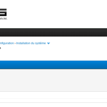
onfiguration
›
Installation du système
n