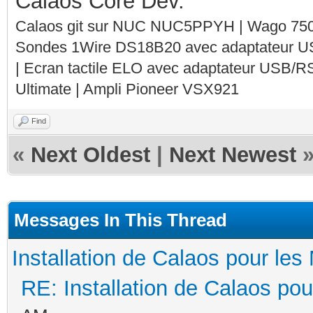
Calaos Core Dev.
Calaos git sur NUC NUC5PPYH | Wago 750-
Sondes 1Wire DS18B20 avec adaptateur 
| Ecran tactile ELO avec adaptateur USB/R
Ultimate | Ampli Pioneer VSX921
Find
«
Next Oldest
|
Next Newest
Messages In This Thread
Installation de Calaos pour les 
RE: Installation de Calaos pou