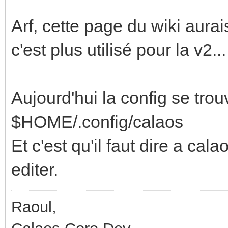
Arf, cette page du wiki aurai
c'est plus utilisé pour la v2...
Aujourd'hui la config se tro
$HOME/.config/calaos
Et c'est qu'il faut dire a cala
editer.
Raoul,