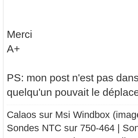
Merci
A+
PS: mon post n'est pas dans 
quelqu'un pouvait le déplac
Calaos sur Msi Windbox (imag
Sondes NTC sur 750-464 | So