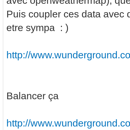
avec openweathermap), que
Puis coupler ces data avec d
etre sympa : )
http://www.wunderground.c
Balancer ça
http://www.wunderground.com