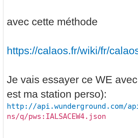
avec cette méthode
https://calaos.fr/wiki/fr/cal
Je vais essayer ce WE ave
est ma station perso):
http://api.wunderground.com/ap
ns/q/pws:IALSACEW4.json