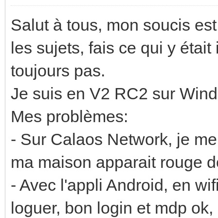
Salut à tous, mon soucis est
les sujets, fais ce qui y éta
toujours pas.
Je suis en V2 RC2 sur Win
Mes problèmes:
- Sur Calaos Network, je me 
ma maison apparait rouge d
- Avec l'appli Android, en wi
loguer, bon login et mdp ok, 