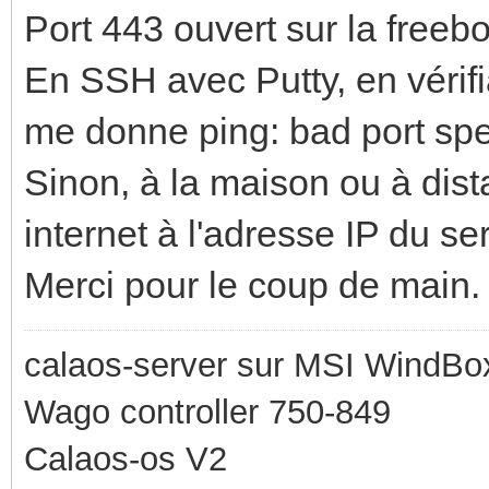
Port 443 ouvert sur la freebox
En SSH avec Putty, en vérif
me donne ping: bad port spec
Sinon, à la maison ou à dist
internet à l'adresse IP du se
Merci pour le coup de main.
calaos-server sur MSI WindBo
Wago controller 750-849
Calaos-os V2