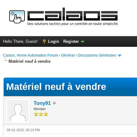
Hello There, Guest!
Login
Register
Calaos, Home Automation Forum
›
Général
›
Discussions Générales
Matériel neuf à vendre
ge
Matériel neuf à vendre
Tony91
Member
05-01-2015, 05:13 PM