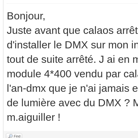
Bonjour,
Juste avant que calaos arrête 
d'installer le DMX sur mon in
tout de suite arrêté. J ai en
module 4*400 vendu par cala
l'an-dmx que je n'ai jamais eu
de lumière avec du DMX ? M
m.aiguiller !
Find