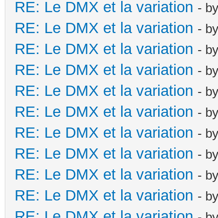
RE: Le DMX et la variation
- b
RE: Le DMX et la variation
- b
RE: Le DMX et la variation
- b
RE: Le DMX et la variation
- b
RE: Le DMX et la variation
- b
RE: Le DMX et la variation
- b
RE: Le DMX et la variation
- b
RE: Le DMX et la variation
- b
RE: Le DMX et la variation
- b
RE: Le DMX et la variation
- b
RE: Le DMX et la variation
- b