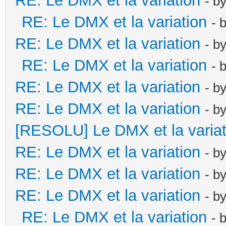
RE: Le DMX et la variation
- b
RE: Le DMX et la variation
- 
RE: Le DMX et la variation
- b
RE: Le DMX et la variation
- 
RE: Le DMX et la variation
- b
RE: Le DMX et la variation
- b
[RESOLU] Le DMX et la variat
RE: Le DMX et la variation
- b
RE: Le DMX et la variation
- b
RE: Le DMX et la variation
- b
RE: Le DMX et la variation
- 