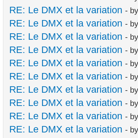
RE: Le DMX et la variation
- b
RE: Le DMX et la variation
- b
RE: Le DMX et la variation
- b
RE: Le DMX et la variation
- b
RE: Le DMX et la variation
- b
RE: Le DMX et la variation
- b
RE: Le DMX et la variation
- b
RE: Le DMX et la variation
- b
RE: Le DMX et la variation
- b
RE: Le DMX et la variation
- b