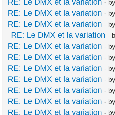
RE: Le DMX et la variation
- b
RE: Le DMX et la variation
- b
RE: Le DMX et la variation
- b
RE: Le DMX et la variation
- 
RE: Le DMX et la variation
- b
RE: Le DMX et la variation
- b
RE: Le DMX et la variation
- b
RE: Le DMX et la variation
- b
RE: Le DMX et la variation
- b
RE: Le DMX et la variation
- b
RE: Le DMX et la variation
- b