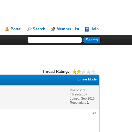
Portal
Search
Member List
Help
Thread Rating:
Linear Mode
Posts: 269
Threads: 37
Joined: Sep 2013
Reputation:
1
#1