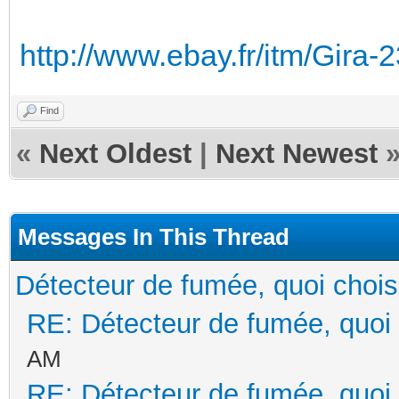
http://www.ebay.fr/itm/Gir
Find
«
Next Oldest
|
Next Newest
Messages In This Thread
Détecteur de fumée, quoi chois
RE: Détecteur de fumée, quoi 
AM
RE: Détecteur de fumée, quoi 