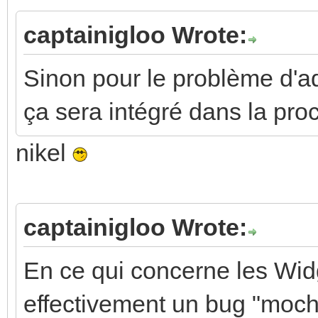
captainigloo Wrote:
Sinon pour le problème d'adr
ça sera intégré dans la pro
nikel
captainigloo Wrote:
En ce qui concerne les Widg
effectivement un bug "moche"