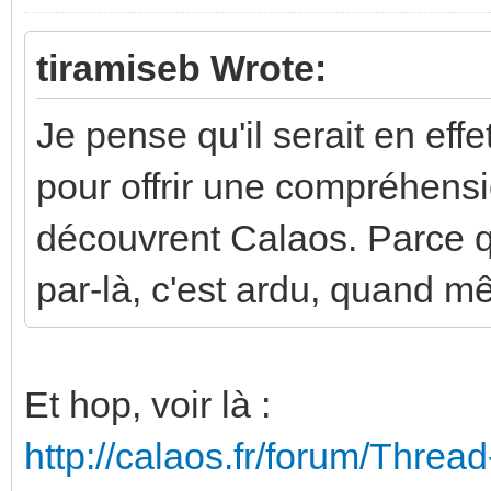
tiramiseb Wrote:
Je pense qu'il serait en eff
pour offrir une compréhens
découvrent Calaos. Parce qu
par-là, c'est ardu, quand m
Et hop, voir là :
http://calaos.fr/forum/Thread