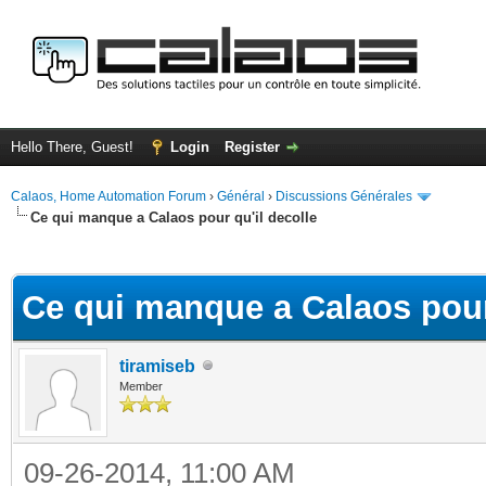
Hello There, Guest!
Login
Register
Calaos, Home Automation Forum
›
Général
›
Discussions Générales
Ce qui manque a Calaos pour qu'il decolle
ge
Ce qui manque a Calaos pour 
tiramiseb
Member
09-26-2014, 11:00 AM