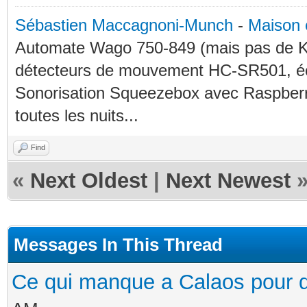
Sébastien Maccagnoni-Munch
-
Maison 
Automate Wago 750-849 (mais pas de KN
détecteurs de mouvement HC-SR501, éc
Sonorisation Squeezebox avec Raspberry
toutes les nuits...
Find
«
Next Oldest
|
Next Newest
Messages In This Thread
Ce qui manque a Calaos pour qu