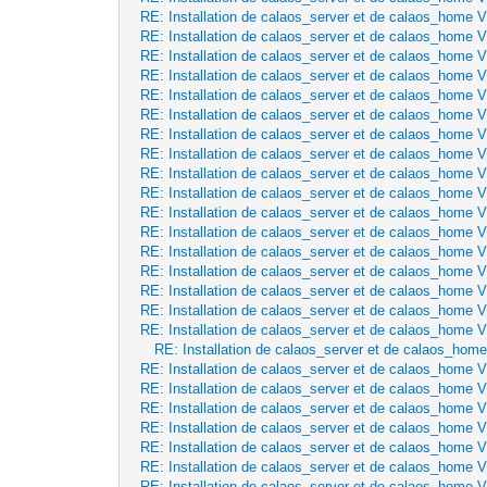
RE: Installation de calaos_server et de calaos_home 
RE: Installation de calaos_server et de calaos_home 
RE: Installation de calaos_server et de calaos_home 
RE: Installation de calaos_server et de calaos_home 
RE: Installation de calaos_server et de calaos_home 
RE: Installation de calaos_server et de calaos_home 
RE: Installation de calaos_server et de calaos_home 
RE: Installation de calaos_server et de calaos_home 
RE: Installation de calaos_server et de calaos_home 
RE: Installation de calaos_server et de calaos_home 
RE: Installation de calaos_server et de calaos_home 
RE: Installation de calaos_server et de calaos_home 
RE: Installation de calaos_server et de calaos_home 
RE: Installation de calaos_server et de calaos_home 
RE: Installation de calaos_server et de calaos_home 
RE: Installation de calaos_server et de calaos_home 
RE: Installation de calaos_server et de calaos_home 
RE: Installation de calaos_server et de calaos_hom
RE: Installation de calaos_server et de calaos_home 
RE: Installation de calaos_server et de calaos_home 
RE: Installation de calaos_server et de calaos_home 
RE: Installation de calaos_server et de calaos_home 
RE: Installation de calaos_server et de calaos_home 
RE: Installation de calaos_server et de calaos_home 
RE: Installation de calaos_server et de calaos_home 