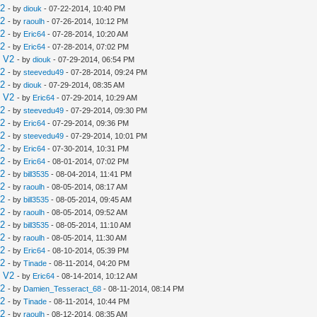
V2
- by
diouk
- 07-22-2014, 10:40 PM
V2
- by
raoulh
- 07-26-2014, 10:12 PM
V2
- by
Eric64
- 07-28-2014, 10:20 AM
V2
- by
Eric64
- 07-28-2014, 07:02 PM
e V2
- by
diouk
- 07-29-2014, 06:54 PM
V2
- by
steevedu49
- 07-28-2014, 09:24 PM
V2
- by
diouk
- 07-29-2014, 08:35 AM
e V2
- by
Eric64
- 07-29-2014, 10:29 AM
V2
- by
steevedu49
- 07-29-2014, 09:30 PM
V2
- by
Eric64
- 07-29-2014, 09:36 PM
V2
- by
steevedu49
- 07-29-2014, 10:01 PM
V2
- by
Eric64
- 07-30-2014, 10:31 PM
V2
- by
Eric64
- 08-01-2014, 07:02 PM
V2
- by
bill3535
- 08-04-2014, 11:41 PM
V2
- by
raoulh
- 08-05-2014, 08:17 AM
V2
- by
bill3535
- 08-05-2014, 09:45 AM
V2
- by
raoulh
- 08-05-2014, 09:52 AM
V2
- by
bill3535
- 08-05-2014, 11:10 AM
V2
- by
raoulh
- 08-05-2014, 11:30 AM
V2
- by
Eric64
- 08-10-2014, 05:39 PM
V2
- by
Tinade
- 08-11-2014, 04:20 PM
e V2
- by
Eric64
- 08-14-2014, 10:12 AM
V2
- by
Damien_Tesseract_68
- 08-11-2014, 08:14 PM
V2
- by
Tinade
- 08-11-2014, 10:44 PM
V2
- by
raoulh
- 08-12-2014, 08:35 AM