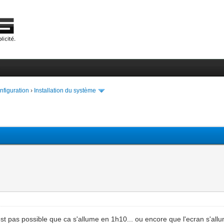
onfiguration
›
Installation du système
'est pas possible que ca s'allume en 1h10... ou encore que l'ecran s'all