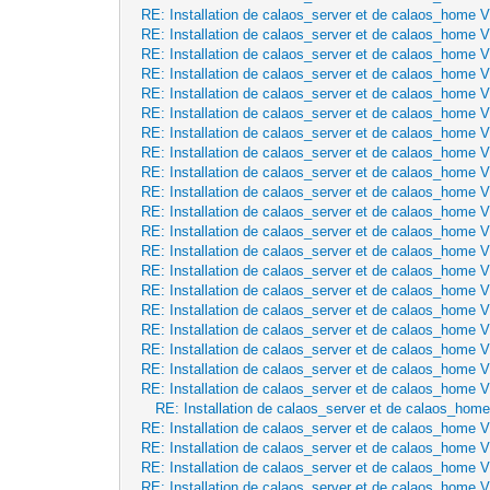
RE: Installation de calaos_server et de calaos_home 
RE: Installation de calaos_server et de calaos_home 
RE: Installation de calaos_server et de calaos_home 
RE: Installation de calaos_server et de calaos_home 
RE: Installation de calaos_server et de calaos_home 
RE: Installation de calaos_server et de calaos_home 
RE: Installation de calaos_server et de calaos_home 
RE: Installation de calaos_server et de calaos_home 
RE: Installation de calaos_server et de calaos_home 
RE: Installation de calaos_server et de calaos_home 
RE: Installation de calaos_server et de calaos_home 
RE: Installation de calaos_server et de calaos_home 
RE: Installation de calaos_server et de calaos_home 
RE: Installation de calaos_server et de calaos_home 
RE: Installation de calaos_server et de calaos_home 
RE: Installation de calaos_server et de calaos_home 
RE: Installation de calaos_server et de calaos_home 
RE: Installation de calaos_server et de calaos_home 
RE: Installation de calaos_server et de calaos_home 
RE: Installation de calaos_server et de calaos_home 
RE: Installation de calaos_server et de calaos_hom
RE: Installation de calaos_server et de calaos_home 
RE: Installation de calaos_server et de calaos_home 
RE: Installation de calaos_server et de calaos_home 
RE: Installation de calaos_server et de calaos_home 