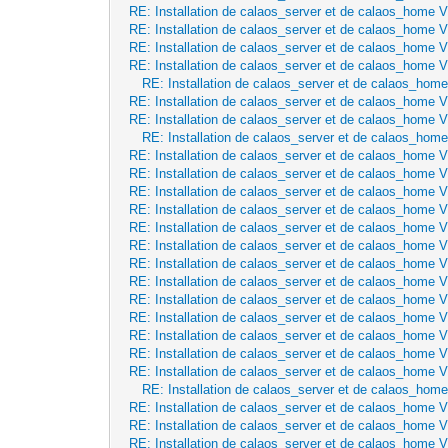
RE: Installation de calaos_server et de calaos_home 
RE: Installation de calaos_server et de calaos_home 
RE: Installation de calaos_server et de calaos_home 
RE: Installation de calaos_server et de calaos_home 
RE: Installation de calaos_server et de calaos_hom
RE: Installation de calaos_server et de calaos_home 
RE: Installation de calaos_server et de calaos_home 
RE: Installation de calaos_server et de calaos_hom
RE: Installation de calaos_server et de calaos_home 
RE: Installation de calaos_server et de calaos_home 
RE: Installation de calaos_server et de calaos_home 
RE: Installation de calaos_server et de calaos_home 
RE: Installation de calaos_server et de calaos_home 
RE: Installation de calaos_server et de calaos_home 
RE: Installation de calaos_server et de calaos_home 
RE: Installation de calaos_server et de calaos_home 
RE: Installation de calaos_server et de calaos_home 
RE: Installation de calaos_server et de calaos_home 
RE: Installation de calaos_server et de calaos_home 
RE: Installation de calaos_server et de calaos_home 
RE: Installation de calaos_server et de calaos_home 
RE: Installation de calaos_server et de calaos_hom
RE: Installation de calaos_server et de calaos_home 
RE: Installation de calaos_server et de calaos_home 
RE: Installation de calaos_server et de calaos_home 