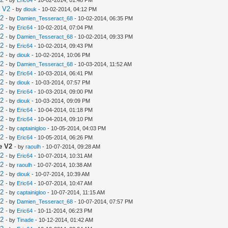
e V2
- by
diouk
- 10-02-2014, 04:12 PM
V2
- by
Damien_Tesseract_68
- 10-02-2014, 06:35 PM
V2
- by
Eric64
- 10-02-2014, 07:04 PM
V2
- by
Damien_Tesseract_68
- 10-02-2014, 09:33 PM
V2
- by
Eric64
- 10-02-2014, 09:43 PM
V2
- by
diouk
- 10-02-2014, 10:06 PM
V2
- by
Damien_Tesseract_68
- 10-03-2014, 11:52 AM
V2
- by
Eric64
- 10-03-2014, 06:41 PM
V2
- by
diouk
- 10-03-2014, 07:57 PM
V2
- by
Eric64
- 10-03-2014, 09:00 PM
V2
- by
diouk
- 10-03-2014, 09:09 PM
V2
- by
Eric64
- 10-04-2014, 01:18 PM
V2
- by
Eric64
- 10-04-2014, 09:10 PM
V2
- by
captainigloo
- 10-05-2014, 04:03 PM
V2
- by
Eric64
- 10-05-2014, 06:26 PM
e V2
- by
raoulh
- 10-07-2014, 09:28 AM
V2
- by
Eric64
- 10-07-2014, 10:31 AM
V2
- by
raoulh
- 10-07-2014, 10:38 AM
V2
- by
diouk
- 10-07-2014, 10:39 AM
V2
- by
Eric64
- 10-07-2014, 10:47 AM
V2
- by
captainigloo
- 10-07-2014, 11:15 AM
V2
- by
Damien_Tesseract_68
- 10-07-2014, 07:57 PM
V2
- by
Eric64
- 10-11-2014, 06:23 PM
V2
- by
Tinade
- 10-12-2014, 01:42 AM