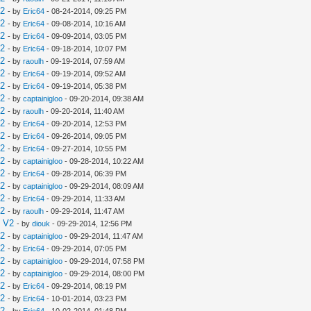
V2
- by
Eric64
- 08-24-2014, 09:25 PM
V2
- by
Eric64
- 09-08-2014, 10:16 AM
V2
- by
Eric64
- 09-09-2014, 03:05 PM
V2
- by
Eric64
- 09-18-2014, 10:07 PM
V2
- by
raoulh
- 09-19-2014, 07:59 AM
V2
- by
Eric64
- 09-19-2014, 09:52 AM
V2
- by
Eric64
- 09-19-2014, 05:38 PM
V2
- by
captainigloo
- 09-20-2014, 09:38 AM
V2
- by
raoulh
- 09-20-2014, 11:40 AM
V2
- by
Eric64
- 09-20-2014, 12:53 PM
V2
- by
Eric64
- 09-26-2014, 09:05 PM
V2
- by
Eric64
- 09-27-2014, 10:55 PM
V2
- by
captainigloo
- 09-28-2014, 10:22 AM
V2
- by
Eric64
- 09-28-2014, 06:39 PM
V2
- by
captainigloo
- 09-29-2014, 08:09 AM
V2
- by
Eric64
- 09-29-2014, 11:33 AM
V2
- by
raoulh
- 09-29-2014, 11:47 AM
e V2
- by
diouk
- 09-29-2014, 12:56 PM
V2
- by
captainigloo
- 09-29-2014, 11:47 AM
V2
- by
Eric64
- 09-29-2014, 07:05 PM
V2
- by
captainigloo
- 09-29-2014, 07:58 PM
V2
- by
captainigloo
- 09-29-2014, 08:00 PM
V2
- by
Eric64
- 09-29-2014, 08:19 PM
V2
- by
Eric64
- 10-01-2014, 03:23 PM
V2
- by
Eric64
- 10-02-2014, 01:48 PM