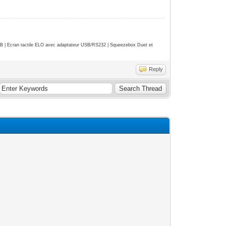
| Ecran tactile ELO avec adaptateur USB/RS232 | Squeezebox Duet et
Reply