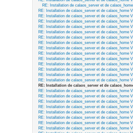
RE: Installation de calaos_server et de calaos_hom
RE: Installation de calaos_server et de calaos_home 
RE: Installation de calaos_server et de calaos_home 
RE: Installation de calaos_server et de calaos_home 
RE: Installation de calaos_server et de calaos_home 
RE: Installation de calaos_server et de calaos_home 
RE: Installation de calaos_server et de calaos_home 
RE: Installation de calaos_server et de calaos_home 
RE: Installation de calaos_server et de calaos_home 
RE: Installation de calaos_server et de calaos_home 
RE: Installation de calaos_server et de calaos_home 
RE: Installation de calaos_server et de calaos_home 
RE: Installation de calaos_server et de calaos_home 
RE: Installation de calaos_server et de calaos_home 
RE: Installation de calaos_server et de calaos_home 
RE: Installation de calaos_server et de calaos_hom
RE: Installation de calaos_server et de calaos_home 
RE: Installation de calaos_server et de calaos_home 
RE: Installation de calaos_server et de calaos_home 
RE: Installation de calaos_server et de calaos_home 
RE: Installation de calaos_server et de calaos_home 
RE: Installation de calaos_server et de calaos_home 
RE: Installation de calaos_server et de calaos_home 
RE: Installation de calaos_server et de calaos_home 