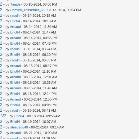
V2
- by
Tinade
- 08-13-2014, 08:50 PM
V2
- by
Damien_Tesseract_68
- 08-13-2014, 09:04 PM
V2
- by
raoulh
- 08-14-2014, 10:15 AM
V2
- by
Eric64
- 08-14-2014, 10:19 AM
V2
- by
Arnaud
- 08-14-2014, 11:39 AM
V2
- by
Eric64
- 08-14-2014, 11:47 AM
V2
- by
Arnaud
- 08-14-2014, 04:36 PM
V2
- by
Eric64
- 08-14-2014, 07:45 PM
V2
- by
raoulh
- 08-15-2014, 03:24 PM
V2
- by
Eric64
- 08-15-2014, 06:10 PM
V2
- by
raoulh
- 08-15-2014, 08:03 PM
V2
- by
Arnaud
- 08-15-2014, 08:17 PM
V2
- by
Eric64
- 08-15-2014, 11:10 PM
V2
- by
Arnaud
- 08-16-2014, 12:01 AM
V2
- by
Eric64
- 08-16-2014, 10:36 AM
V2
- by
Arnaud
- 08-16-2014, 11:46 AM
V2
- by
Eric64
- 08-16-2014, 12:14 PM
V2
- by
Arnaud
- 08-16-2014, 12:50 PM
V2
- by
Eric64
- 08-16-2014, 04:08 PM
V2
- by
raoulh
- 08-18-2014, 08:41 AM
e V2
- by
Eric64
- 08-18-2014, 09:55 AM
V2
- by
Eric64
- 08-19-2014, 10:07 AM
V2
- by
steevedu49
- 08-21-2014, 09:14 AM
V2
- by
Arnaud
- 08-21-2014, 10:00 AM
V2
- by
raoulh
- 08-21-2014, 11:16 AM