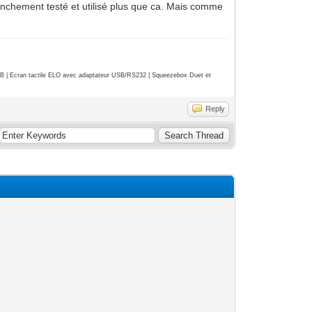
ranchement testé et utilisé plus que ca. Mais comme
| Ecran tactile ELO avec adaptateur USB/RS232 | Squeezebox Duet et
Reply