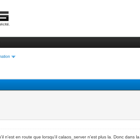
ation
'est en route que lorsqu'il calaos_server n'est plus la. Donc dans la re