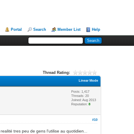
Portal
Search
Member List
Help
Thread Rating:
Linear Mode
Posts: 1,417
Threads: 20
Joined: Aug 2013
Reputation:
8
#10
alité tres peu de gens l'utilise au quotidien...