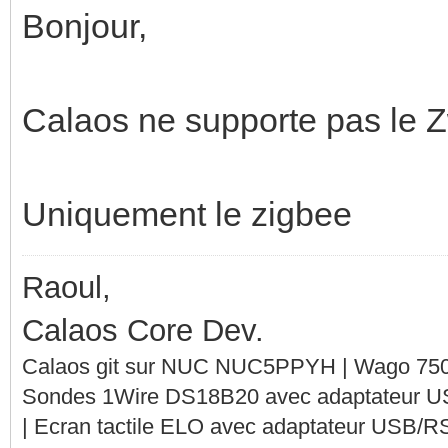
Bonjour,
Calaos ne supporte pas le 
Uniquement le zigbee
Raoul,
Calaos Core Dev.
Calaos git sur NUC NUC5PPYH | Wago 750-
Sondes 1Wire DS18B20 avec adaptateur 
| Ecran tactile ELO avec adaptateur USB/R