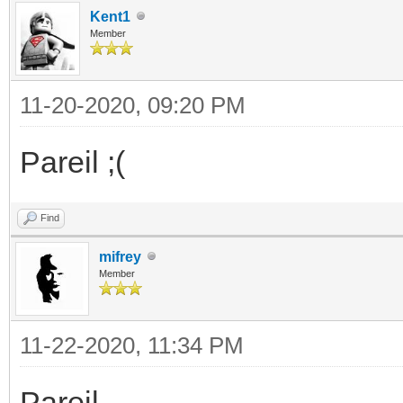
Kent1
Member
11-20-2020, 09:20 PM
Pareil ;(
Find
mifrey
Member
11-22-2020, 11:34 PM
Pareil