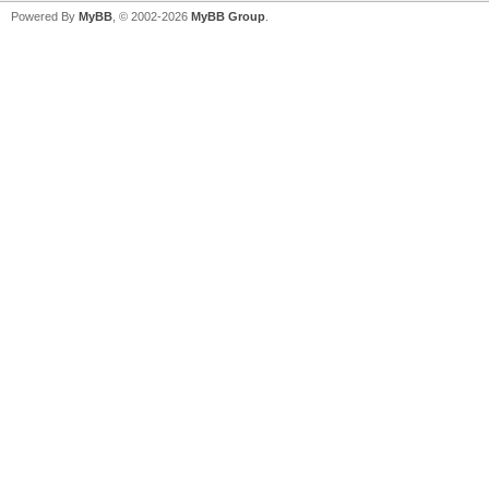
Powered By
MyBB
, © 2002-2026
MyBB Group
.