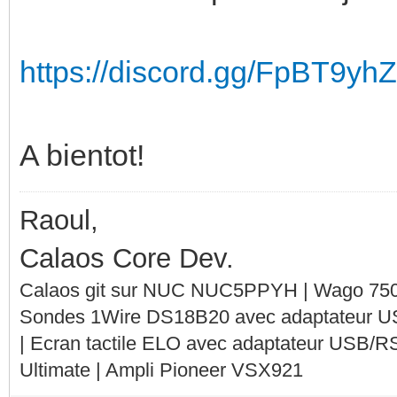
https://discord.gg/FpBT9yh
A bientot!
Raoul,
Calaos Core Dev.
Calaos git sur NUC NUC5PPYH | Wago 750-
Sondes 1Wire DS18B20 avec adaptateur 
| Ecran tactile ELO avec adaptateur USB/R
Ultimate | Ampli Pioneer VSX921