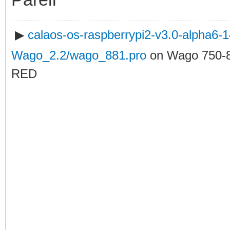
▶
calaos-os-raspberrypi2-v3.0-alpha6
Wago_2.2/wago_881.pro
on Wago 750-
RED