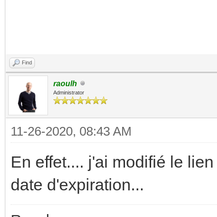
Find
raoulh
Administrator
11-26-2020, 08:43 AM
En effet.... j'ai modifié le l
date d'expiration...