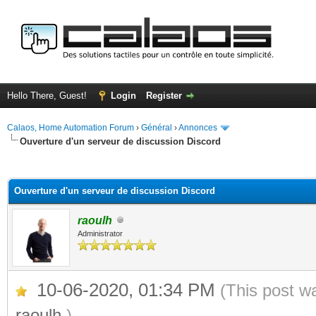
Hello There, Guest!
Login
Register
Calaos, Home Automation Forum
›
Général
›
Annonces
Ouverture d'un serveur de discussion Discord
ge
Ouverture d'un serveur de discussion Discord
raoulh
Administrator
10-06-2020, 01:34 PM
(This post w
raoulh
.)