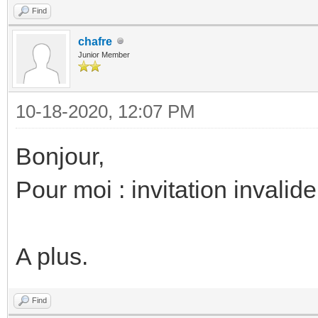
Find
chafre
Junior Member
10-18-2020, 12:07 PM
Bonjour,
Pour moi : invitation invalide
A plus.
Find