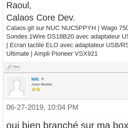
Raoul,
Calaos Core Dev.
Calaos git sur NUC NUC5PPYH | Wago 750-
Sondes 1Wire DS18B20 avec adaptateur 
| Ecran tactile ELO avec adaptateur USB/R
Ultimate | Ampli Pioneer VSX921
Find
loïc
Junior Member
06-27-2019, 10:04 PM
oui bien branché sur ma box