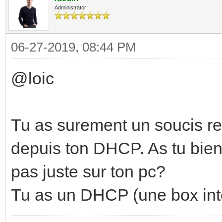
Administrator
06-27-2019, 08:44 PM
@loic
Tu as surement un soucis rese
depuis ton DHCP. As tu bien
pas juste sur ton pc?
Tu as un DHCP (une box int