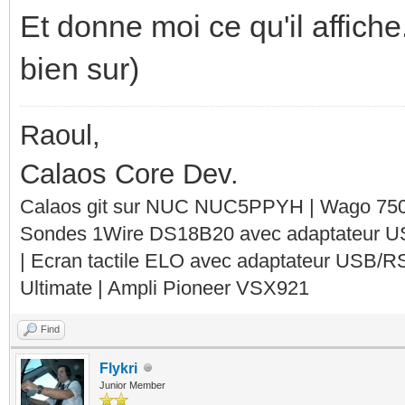
Et donne moi ce qu'il affich
bien sur)
Raoul,
Calaos Core Dev.
Calaos git sur NUC NUC5PPYH | Wago 750-
Sondes 1Wire DS18B20 avec adaptateur 
| Ecran tactile ELO avec adaptateur USB/R
Ultimate | Ampli Pioneer VSX921
Find
Flykri
Junior Member