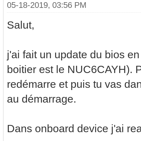
05-18-2019, 03:56 PM
Salut,
j'ai fait un update du bios en 
boitier est le NUC6CAYH). P
redémarre et puis tu vas da
au démarrage.
Dans onboard device j'ai reac