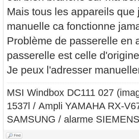
Mais tous les appareils que 
manuelle ca fonctionne jama
Problème de passerelle en 
passerelle est celle d'origi
Je peux l'adresser manuell
MSI Windbox DC111 027 (imag
1537l / Ampli YAMAHA RX-V679
SAMSUNG / alarme SIEMEN
Find