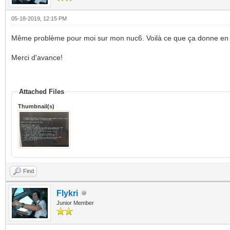
05-18-2019, 12:15 PM
Même problème pour moi sur mon nuc6. Voilà ce que ça donne en 
Merci d'avance!
Attached Files
Thumbnail(s)
Find
Flykri
Junior Member