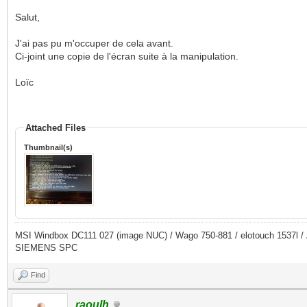
Salut,
J'ai pas pu m'occuper de cela avant.
Ci-joint une copie de l'écran suite à la manipulation.
Loïc
Attached Files
Thumbnail(s)
MSI Windbox DC111 027 (image NUC) / Wago 750-881 / elotouch 1537l
SIEMENS SPC
Find
raoulh