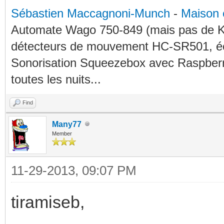
Sébastien Maccagnoni-Munch
-
Maison 
Automate Wago 750-849 (mais pas de KN
détecteurs de mouvement HC-SR501, éc
Sonorisation Squeezebox avec Raspberry
toutes les nuits...
Find
Many77
Member
11-29-2013, 09:07 PM
tiramiseb,