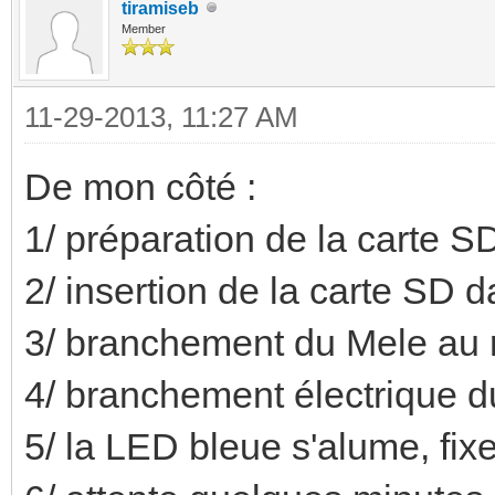
tiramiseb
Member
11-29-2013, 11:27 AM
De mon côté :
1/ préparation de la carte S
2/ insertion de la carte SD 
3/ branchement du Mele au 
4/ branchement électrique 
5/ la LED bleue s'alume, fix