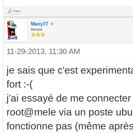
Find
Many77
Member
11-29-2013, 11:30 AM
je sais que c'est experimental
fort :-(
j'ai essayé de me connecte
root@mele via un poste ubun
fonctionne pas (même après