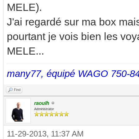
MELE).
J'ai regardé sur ma box mai
pourtant je vois bien les voy
MELE...
many77, équipé WAGO 750-84
Find
raoulh
Administrator
11-29-2013, 11:37 AM