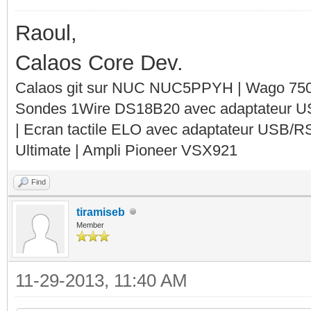
Raoul,
Calaos Core Dev.
Calaos git sur NUC NUC5PPYH | Wago 750-
Sondes 1Wire DS18B20 avec adaptateur 
| Ecran tactile ELO avec adaptateur USB/R
Ultimate | Ampli Pioneer VSX921
Find
tiramiseb
Member
11-29-2013, 11:40 AM