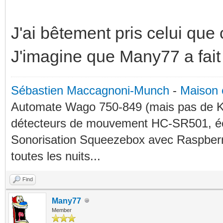
J'ai bêtement pris celui que
J'imagine que Many77 a fait 
Sébastien Maccagnoni-Munch
-
Maison 
Automate Wago 750-849 (mais pas de KN
détecteurs de mouvement HC-SR501, éc
Sonorisation Squeezebox avec Raspberry
toutes les nuits...
Find
Many77
Member