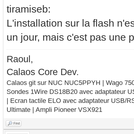
tiramiseb:
L'installation sur la flash n'
un jour, mais c'est pas une pr
Raoul,
Calaos Core Dev.
Calaos git sur NUC NUC5PPYH | Wago 750-
Sondes 1Wire DS18B20 avec adaptateur 
| Ecran tactile ELO avec adaptateur USB/R
Ultimate | Ampli Pioneer VSX921
Find