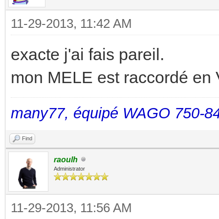
11-29-2013, 11:42 AM
exacte j'ai fais pareil.
mon MELE est raccordé en 
many77, équipé WAGO 750-84
Find
raoulh
Administrator
11-29-2013, 11:56 AM