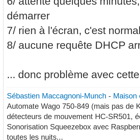
6/ attente quelques minutes, 
démarrer
7/ rien à l'écran, c'est norma
8/ aucune requête DHCP arr
... donc problème avec cette
Sébastien Maccagnoni-Munch
-
Maison 
Automate Wago 750-849 (mais pas de KN
détecteurs de mouvement HC-SR501, éc
Sonorisation Squeezebox avec Raspberry
toutes les nuits...