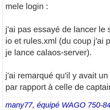
mele login :
j'ai pas essayé de lancer le 
io et rules.xml (du coup j'ai
je lance calaos-server).
j'ai remarqué qu'il y avait u
par rapport à celle de captai
many77, équipé WAGO 750-84