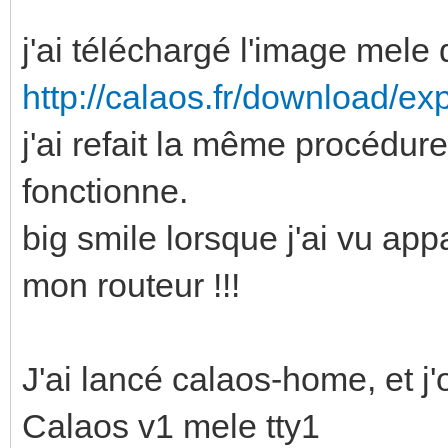
j'ai téléchargé l'image mele 
http://calaos.fr/download/ex
j'ai refait la même procédure 
fonctionne.
big smile lorsque j'ai vu app
mon routeur !!!
J'ai lancé calaos-home, et j'
Calaos v1 mele tty1