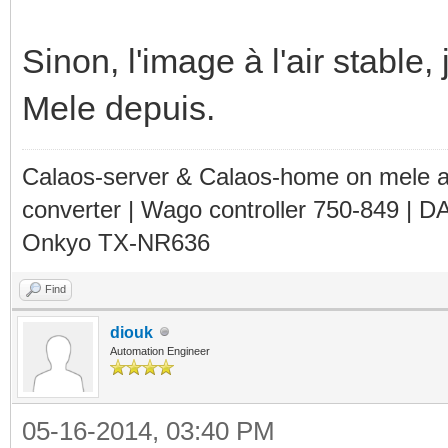
Sinon, l'image à l'air stable,
Mele depuis.
Calaos-server & Calaos-home on mele 
converter | Wago controller 750-849 | D
Onkyo TX-NR636
Find
diouk
Automation Engineer
05-16-2014, 03:40 PM