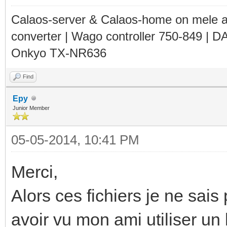
Calaos-server & Calaos-home on mele 
converter | Wago controller 750-849 | D
Onkyo TX-NR636
Find
Epy
Junior Member
05-05-2014, 10:41 PM
Merci,
Alors ces fichiers je ne sais
avoir vu mon ami utiliser un