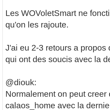
Les WOVoletSmart ne foncti
qu'on les rajoute.
J'ai eu 2-3 retours a propo
qui ont des soucis avec la d
@diouk:
Normalement on peut creer 
calaos_home avec la dernier