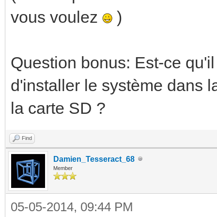
vous voulez
)
Question bonus: Est-ce qu'il 
d'installer le système dans la
la carte SD ?
Find
Damien_Tesseract_68
Member
05-05-2014, 09:44 PM