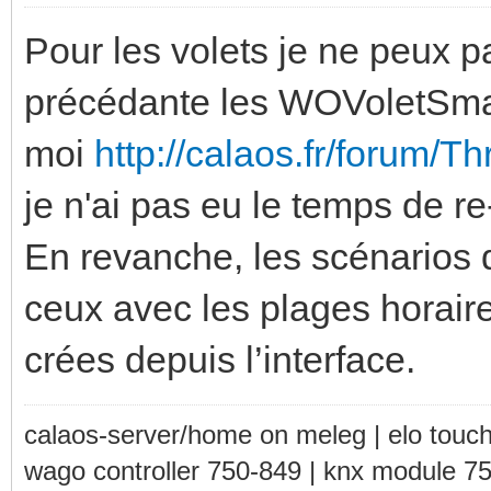
Pour les volets je ne peux p
précédante les WOVoletSmar
moi
http://calaos.fr/forum
je n'ai pas eu le temps de re-
En revanche, les scénarios 
ceux avec les plages horaire
crées depuis l’interface.
calaos-server/home on meleg | elo touc
wago controller 750-849 | knx module 7