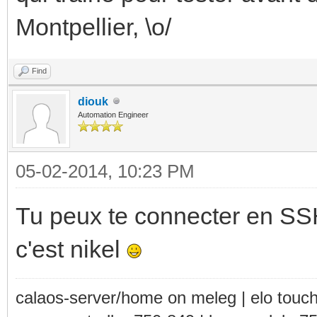
Montpellier, \o/
Find
diouk
Automation Engineer
05-02-2014, 10:23 PM
Tu peux te connecter en SSH
c'est nikel
calaos-server/home on meleg | elo touc