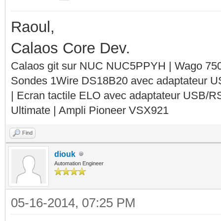
Raoul,
Calaos Core Dev.
Calaos git sur NUC NUC5PPYH | Wago 750-
Sondes 1Wire DS18B20 avec adaptateur 
| Ecran tactile ELO avec adaptateur USB/R
Ultimate | Ampli Pioneer VSX921
Find
diouk
Automation Engineer
05-16-2014, 07:25 PM