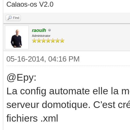
Calaos-os V2.0
Find
raoulh
Administrator
05-16-2014, 04:16 PM
@Epy:
La config automate elle la m
serveur domotique. C'est cré
fichiers .xml