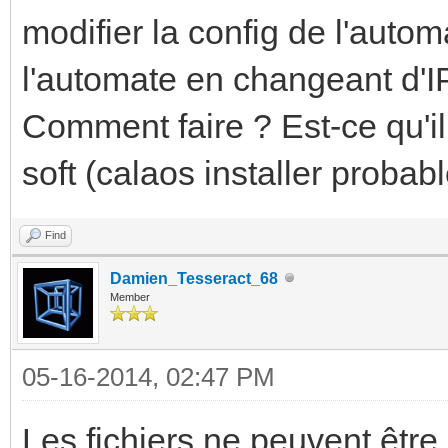
modifier la config de l'autom
l'automate en changeant d'I
Comment faire ? Est-ce qu'il
soft (calaos installer probab
Find
Damien_Tesseract_68
Member
05-16-2014, 02:47 PM
Les fichiers ne peuvent être