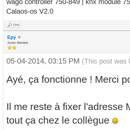
wago controller 750-849 | knx module 7
Calaos-os V2.0
Find
Epy
Junior Member
05-04-2014, 03:15 PM
(This post was 
Ayé, ça fonctionne ! Merci p
Il me reste à fixer l'adresse
tout ça chez le collègue