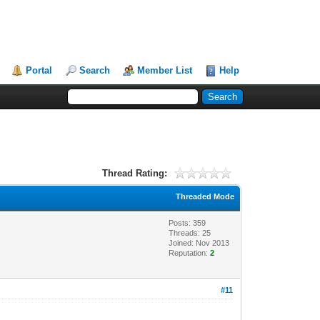
Portal
Search
Member List
Help
Thread Rating:
Threaded Mode
Posts: 359
Threads: 25
Joined: Nov 2013
Reputation:
2
#11