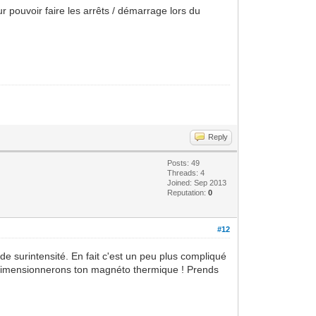
r pouvoir faire les arrêts / démarrage lors du
Reply
Posts: 49
Threads: 4
Joined: Sep 2013
Reputation:
0
#12
de surintensité. En fait c'est un peu plus compliqué
te dimensionnerons ton magnéto thermique ! Prends