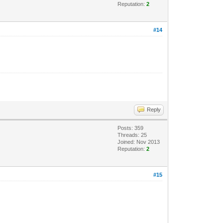
Reputation:
2
#14
Reply
Posts: 359
Threads: 25
Joined: Nov 2013
Reputation:
2
#15