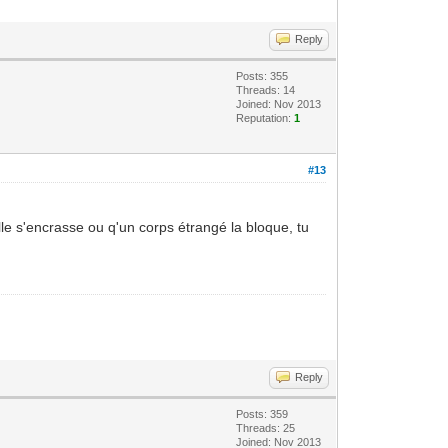
Reply
Posts: 355
Threads: 14
Joined: Nov 2013
Reputation:
1
#13
le s'encrasse ou q'un corps étrangé la bloque, tu
Reply
Posts: 359
Threads: 25
Joined: Nov 2013