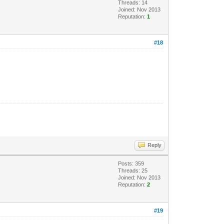
Threads: 14
Joined: Nov 2013
Reputation:
1
#18
Reply
Posts: 359
Threads: 25
Joined: Nov 2013
Reputation:
2
#19