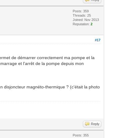
Posts: 359
Threads: 25
Joined: Nov 2013
Reputation:
2
#17
me permet de démarrer correctement ma pompe et la
démarrage et l'arrêt de la pompe depuis mon
'un disjoncteur magnéto-thermique ? (c'était la photo
Reply
Posts: 355