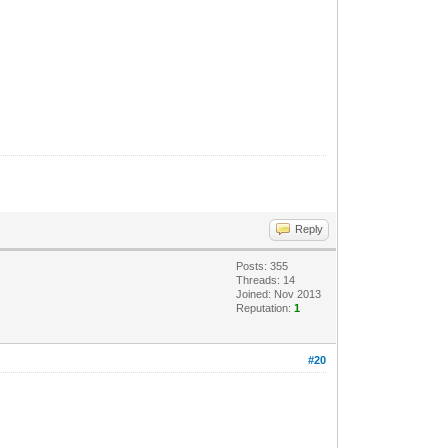
Reply
Posts: 355
Threads: 14
Joined: Nov 2013
Reputation:
1
#20