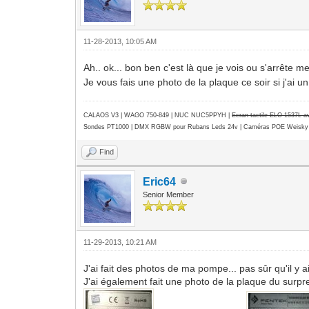
11-28-2013, 10:05 AM
Ah.. ok... bon ben c'est là que je vois ou s'arrête 
Je vous fais une photo de la plaque ce soir si j'ai 
CALAOS V3 | WAGO 750-849 |
NUC NUC5PPYH
|
Ecran tactile ELO 1537L 
Sondes PT1000 | DMX RGBW pour Rubans Leds 24v | Caméras POE Weisky
Find
Eric64
Senior Member
11-29-2013, 10:21 AM
J'ai fait des photos de ma pompe... pas sûr qu'il y a
J'ai également fait une photo de la plaque du surpr