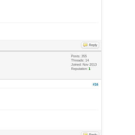
Reply
Posts: 355
Threads: 14
Joined: Nov 2013
Reputation:
1
#16
Reply