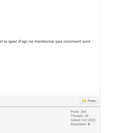
s, et la spec d'api ne mentionne pas comment sont
Reply
Posts: 264
Threads: 18
Joined: Oct 2013
Reputation:
0