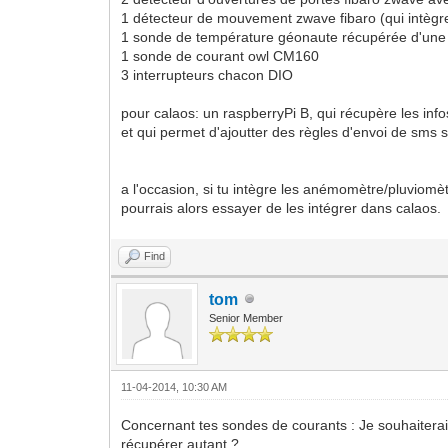
1 détecteur de mouvement zwave fibaro (qui intègr
1 sonde de température géonaute récupérée d'une v
1 sonde de courant owl CM160
3 interrupteurs chacon DIO
pour calaos: un raspberryPi B, qui récupère les info
et qui permet d'ajoutter des règles d'envoi de sms 
a l'occasion, si tu intègre les anémomètre/pluviomè
pourrais alors essayer de les intégrer dans calaos.
Find
tom
Senior Member
11-04-2014, 10:30 AM
Concernant tes sondes de courants : Je souhaiterai
récupérer autant ?