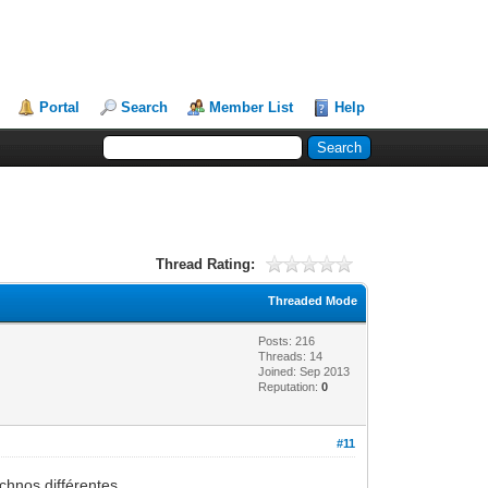
Portal
Search
Member List
Help
Thread Rating:
Threaded Mode
Posts: 216
Threads: 14
Joined: Sep 2013
Reputation:
0
#11
chnos différentes.