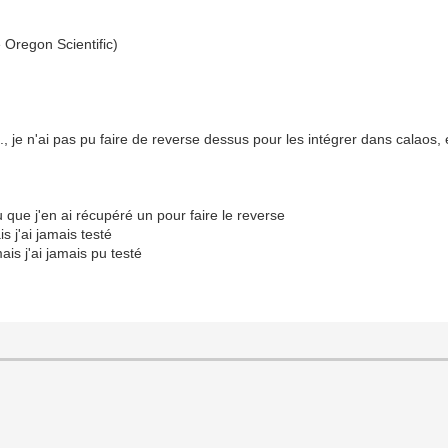
 Oregon Scientific)
.., je n'ai pas pu faire de reverse dessus pour les intégrer dans calao
vu que j'en ai récupéré un pour faire le reverse
 j'ai jamais testé
is j'ai jamais pu testé