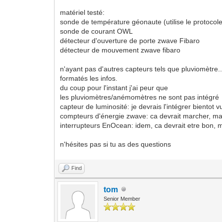
matériel testé:
sonde de température géonaute (utilise le protocole
sonde de courant OWL
détecteur d'ouverture de porte zwave Fibaro
détecteur de mouvement zwave fibaro
n'ayant pas d'autres capteurs tels que pluviomètre.
formatés les infos.
du coup pour l'instant j'ai peur que
les pluviomètres/anémomètres ne sont pas intégré
capteur de luminosité: je devrais l'intégrer bientot 
compteurs d'énergie zwave: ca devrait marcher, mais
interrupteurs EnOcean: idem, ca devrait etre bon, ma
n'hésites pas si tu as des questions
Find
tom
Senior Member