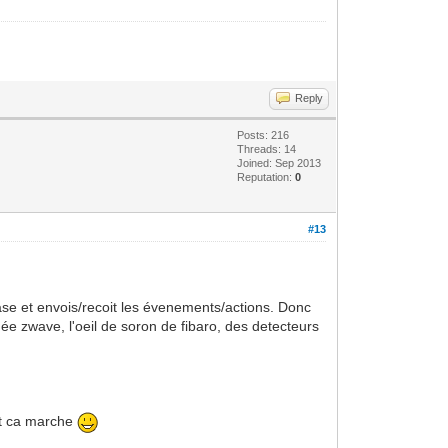
Reply
Posts: 216
Threads: 14
Joined: Sep 2013
Reputation:
0
#13
base et envois/recoit les évenements/actions. Donc
ée zwave, l'oeil de soron de fibaro, des detecteurs
ent ca marche