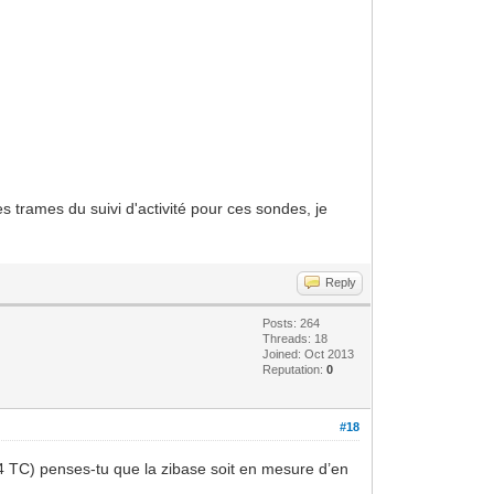
s trames du suivi d'activité pour ces sondes, je
Reply
Posts: 264
Threads: 18
Joined: Oct 2013
Reputation:
0
#18
4 TC) penses-tu que la zibase soit en mesure d’en