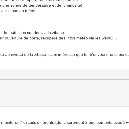
e une sonde de température et de luminosité)
ieille station météo
s de toutes les sondes via la zibase.
sur ouverture de porte, récupéré des infos météo via les webIO...
tre au niveau de la zibase, ca m’intéresse que tu m'envoie une copie de
 monitorer 7 circuits différents (donc surement 2 équipements avec 3+