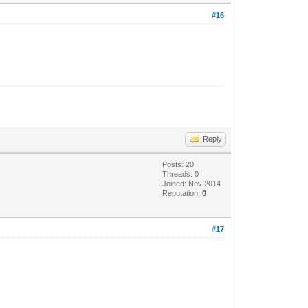
#16
Reply
Posts: 20
Threads: 0
Joined: Nov 2014
Reputation:
0
#17