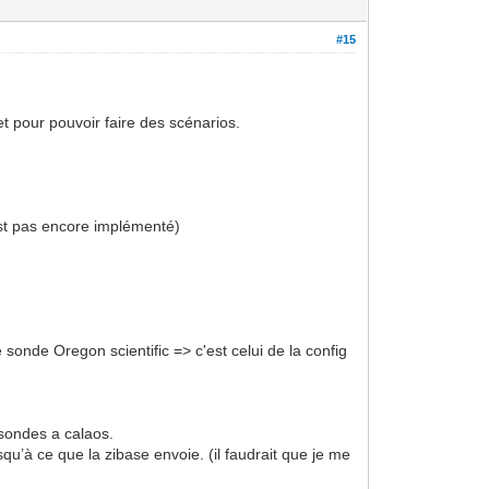
#15
net pour pouvoir faire des scénarios.
est pas encore implémenté)
sonde Oregon scientific => c'est celui de la config
 sondes a calaos.
qu’à ce que la zibase envoie. (il faudrait que je me