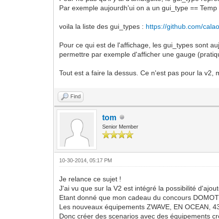
Par exemple aujourdh'ui on a un gui_type == Temp 
voila la liste des gui_types :
https://github.com/calao
Pour ce qui est de l'affichage, les gui_types sont a
permettre par exemple d'afficher une gauge (pratiq
Tout est a faire la dessus. Ce n'est pas pour la v2
Find
tom
Senior Member
10-30-2014, 05:17 PM
Je relance ce sujet !
J'ai vu que sur la V2 est intégré la possibilité d'
Etant donné que mon cadeau du concours DOMOTIQU
Les nouveaux équipements ZWAVE, EN OCEAN, 433 Mh
Donc créer des scenarios avec des équipements c