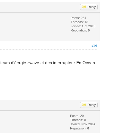
Reply
Posts: 264
Threads: 18
Joined: Oct 2013
Reputation:
0
#14
pteurs d'éergie zwave et des interrupteur En Ocean
Reply
Posts: 20
Threads: 0
Joined: Nov 2014
Reputation:
0