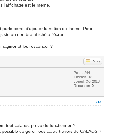
 l'affichage est le meme.
 parlé serait d'ajouter la notion de theme. Pour
uste un nombre affiché a l'écran.
imaginer et les rescencer ?
Reply
Posts: 264
Threads: 18
Joined: Oct 2013
Reputation:
0
#12
tout cela est prévu de fonctionner ?
 possible de gérer tous ca au travers de CALAOS ?