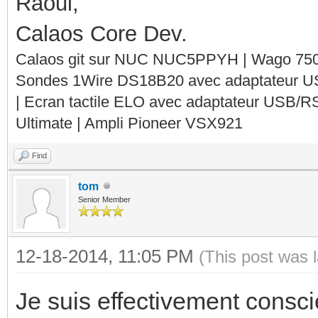
Raoul,
Calaos Core Dev.
Calaos git sur NUC NUC5PPYH | Wago 750-
Sondes 1Wire DS18B20 avec adaptateur 
| Ecran tactile ELO avec adaptateur USB/R
Ultimate | Ampli Pioneer VSX921
Find
tom
Senior Member
12-18-2014, 11:05 PM
(This post was 
Je suis effectivement consc