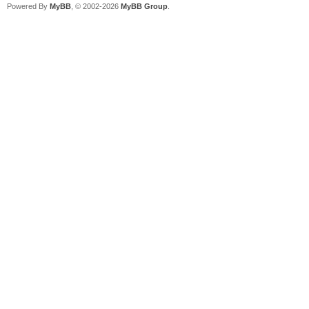
Powered By
MyBB
, © 2002-2026
MyBB Group
.