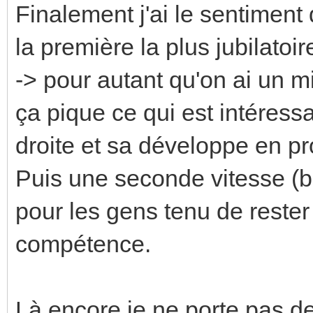
Finalement j'ai le sentiment 
la première la plus jubilatoi
-> pour autant qu'on ai un 
ça pique ce qui est intéress
droite et sa développe en pr
Puis une seconde vitesse (
pour les gens tenu de reste
compétence.
Là encore je ne porte pas d