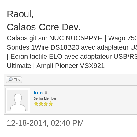
Raoul,
Calaos Core Dev.
Calaos git sur NUC NUC5PPYH | Wago 750-
Sondes 1Wire DS18B20 avec adaptateur 
| Ecran tactile ELO avec adaptateur USB/R
Ultimate | Ampli Pioneer VSX921
Find
tom
Senior Member
12-18-2014, 02:40 PM