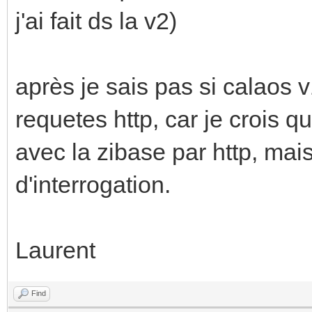
j'ai fait ds la v2)
après je sais pas si calaos 
requetes http, car je crois 
avec la zibase par http, mai
d'interrogation.
Laurent
Find