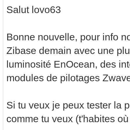
Salut lovo63
Bonne nouvelle, pour info n
Zibase demain avec une plu
luminosité EnOcean, des in
modules de pilotages Zwave
Si tu veux je peux tester la 
comme tu veux (t'habites où