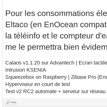
Pour les consommations élec
Eltaco (en EnOcean compati
la téléinfo et le compteur d
me le permettra bien évideme
Calaos v1.1.20 sur Advantech | Ecran tacti
Intrusion KSENIA
Squeezebox on Raspberry | Zibase Pro (En
Hyperviseur en court de test
Test v2 RC2 automate + serveur sur réseau 
Find