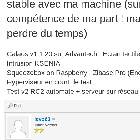
stable avec ma machine (s
compétence de ma part ! mai
perdre du temps)
Calaos v1.1.20 sur Advantech | Ecran tacti
Intrusion KSENIA
Squeezebox on Raspberry | Zibase Pro (En
Hyperviseur en court de test
Test v2 RC2 automate + serveur sur réseau 
Find
lovo63
Junior Member