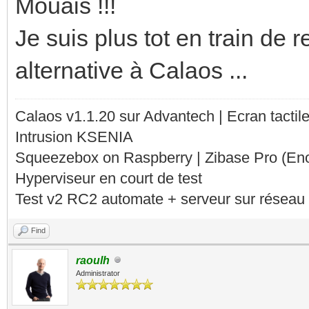
Mouais !!!
Je suis plus tot en train de
alternative à Calaos ...
Calaos v1.1.20 sur Advantech | Ecran tacti
Intrusion KSENIA
Squeezebox on Raspberry | Zibase Pro (En
Hyperviseur en court de test
Test v2 RC2 automate + serveur sur réseau 
Find
raoulh
Administrator