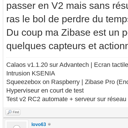
passer en V2 mais sans résul
ras le bol de perdre du temp
Du coup ma Zibase est un p
quelques capteurs et action
Calaos v1.1.20 sur Advantech | Ecran tacti
Intrusion KSENIA
Squeezebox on Raspberry | Zibase Pro (En
Hyperviseur en court de test
Test v2 RC2 automate + serveur sur réseau 
Find
lovo63