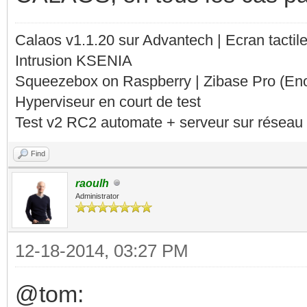
Calaos v1.1.20 sur Advantech | Ecran tacti
Intrusion KSENIA
Squeezebox on Raspberry | Zibase Pro (En
Hyperviseur en court de test
Test v2 RC2 automate + serveur sur réseau 
Find
raoulh
Administrator
12-18-2014, 03:27 PM
@tom: