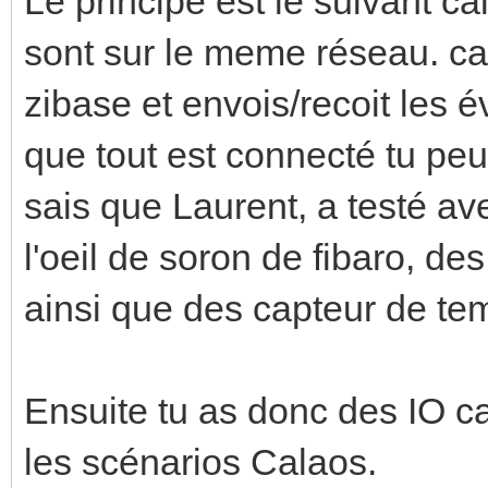
Le principe est le suivant ca
sont sur le meme réseau. ca
zibase et envois/recoit les 
que tout est connecté tu peu
sais que Laurent, a testé 
l'oeil de soron de fibaro, de
ainsi que des capteur de te
Ensuite tu as donc des IO cal
les scénarios Calaos.