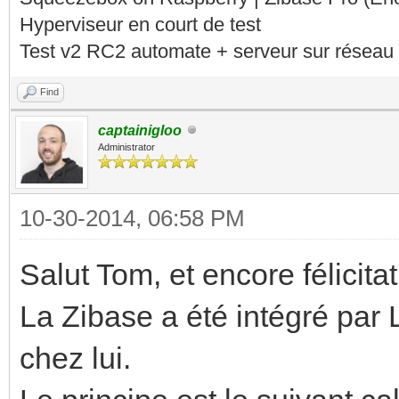
Hyperviseur en court de test
Test v2 RC2 automate + serveur sur réseau 
Find
captainigloo
Administrator
10-30-2014, 06:58 PM
Salut Tom, et encore félicita
La Zibase a été intégré par La
chez lui.