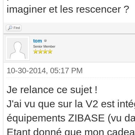
imaginer et les rescencer ?
Find
tom
Senior Member
10-30-2014, 05:17 PM
Je relance ce sujet !
J'ai vu que sur la V2 est inté
équipements ZIBASE (vu da
Etant donné que mon cade