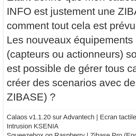
INFO est justement une ZIB
comment tout cela est prévu
Les nouveaux équipement
(capteurs ou actionneurs) so
est possible de gérer tous
créer des scenarios avec d
ZIBASE) ?
Calaos v1.1.20 sur Advantech | Ecran tacti
Intrusion KSENIA
Squeezebox on Raspberry | Zibase Pro (En