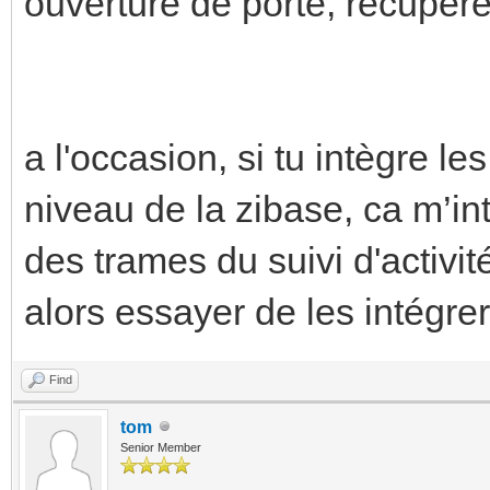
ouverture de porte, récupéré
a l'occasion, si tu intègre 
niveau de la zibase, ca m’i
des trames du suivi d'activi
alors essayer de les intégre
Find
tom
Senior Member