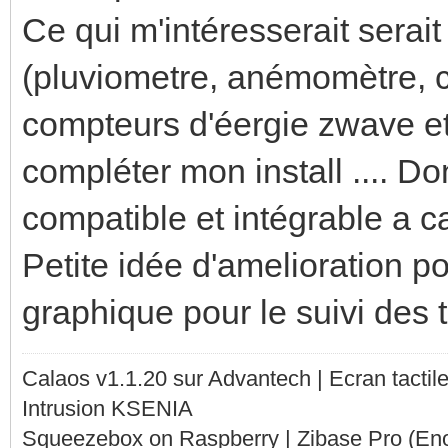
Ce qui m'intéresserait serai
(pluviometre, anémomètre, c
compteurs d'éergie zwave et
compléter mon install .... Do
compatible et intégrable a c
Petite idée d'amelioration po
graphique pour le suivi des
Calaos v1.1.20 sur Advantech | Ecran tacti
Intrusion KSENIA
Squeezebox on Raspberry | Zibase Pro (En