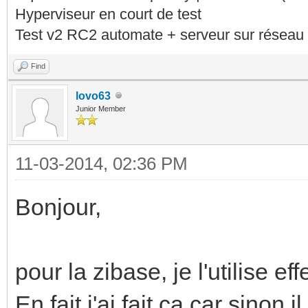
Hyperviseur en court de test
Test v2 RC2 automate + serveur sur réseau 
Find
lovo63
Junior Member
11-03-2014, 02:36 PM
Bonjour,
pour la zibase, je l'utilise 
En fait j'ai fait ca car sinon