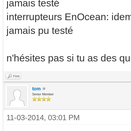
jamais testé
interrupteurs EnOcean: idem,
jamais pu testé
n'hésites pas si tu as des q
Find
tom
Senior Member
11-03-2014, 03:01 PM