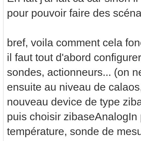
pour pouvoir faire des scéna
bref, voila comment cela fon
il faut tout d'abord configure
sondes, actionneurs... (on n
ensuite au niveau de calaos, a
nouveau device de type zib
puis choisir zibaseAnalogIn 
température, sonde de mesur