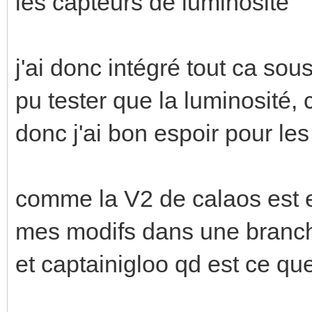
les capteurs de luminosité
j'ai donc intégré tout ca sous
pu tester que la luminosité,
donc j'ai bon espoir pour les
comme la V2 de calaos est e
mes modifs dans une branche
et captainigloo qd est ce que