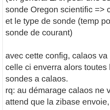
sonde Oregon scientific => c'
et le type de sonde (temp p
sonde de courant)
avec cette config, calaos va
celle ci enverra alors toutes 
sondes a calaos.
rq: au démarage calaos ne v
attend que la zibase envoie,