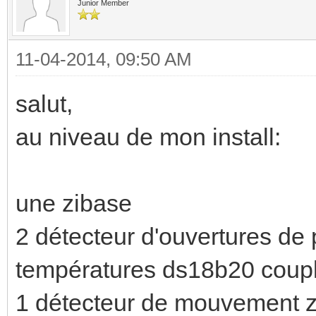
Junior Member
11-04-2014, 09:50 AM
salut,
au niveau de mon install:
une zibase
2 détecteur d'ouvertures de
températures ds18b20 coup
1 détecteur de mouvement zw