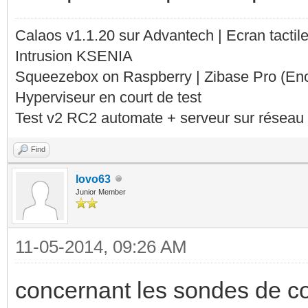
Calaos v1.1.20 sur Advantech | Ecran tacti
Intrusion KSENIA
Squeezebox on Raspberry | Zibase Pro (En
Hyperviseur en court de test
Test v2 RC2 automate + serveur sur réseau 
Find
lovo63
Junior Member
11-05-2014, 09:26 AM
concernant les sondes de co