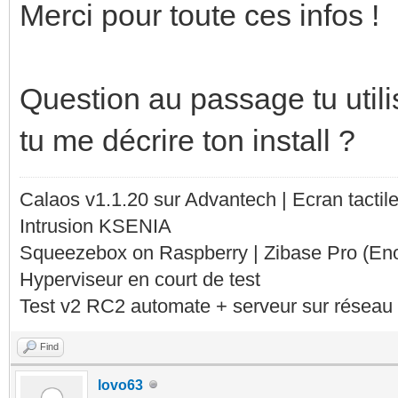
Merci pour toute ces infos !
Question au passage tu ut
tu me décrire ton install ?
Calaos v1.1.20 sur Advantech | Ecran tacti
Intrusion KSENIA
Squeezebox on Raspberry | Zibase Pro (En
Hyperviseur en court de test
Test v2 RC2 automate + serveur sur réseau 
Find
lovo63