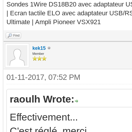
Sondes 1Wire DS18B20 avec adaptateur 
| Ecran tactile ELO avec adaptateur USB/R
Ultimate | Ampli Pioneer VSX921
Find
kek15
Member
01-11-2017, 07:52 PM
raoulh Wrote:
Effectivement...
C'est réglé, merci.