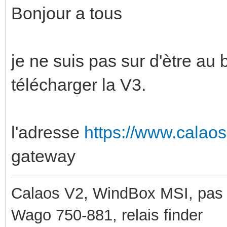
Bonjour a tous
je ne suis pas sur d'ètre au
télécharger la V3.
l'adresse
https://www.calaos
gateway
Calaos V2, WindBox MSI, pas d
Wago 750-881, relais finder