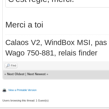
Merci a toi
Calaos V2, WindBox MSI, pas d
Wago 750-881, relais finder
Find
«
Next Oldest
|
Next Newest
»
View a Printable Version
Users browsing this thread: 1 Guest(s)