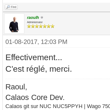
Find
raoulh
Administrator
01-08-2017, 12:03 PM
Effectivement...
C'est réglé, merci.
Raoul,
Calaos Core Dev.
Calaos git sur NUC NUC5PPYH | Wago 750-