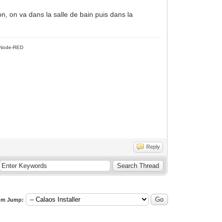
, on va dans la salle de bain puis dans la
Node-RED
Reply
um Jump: