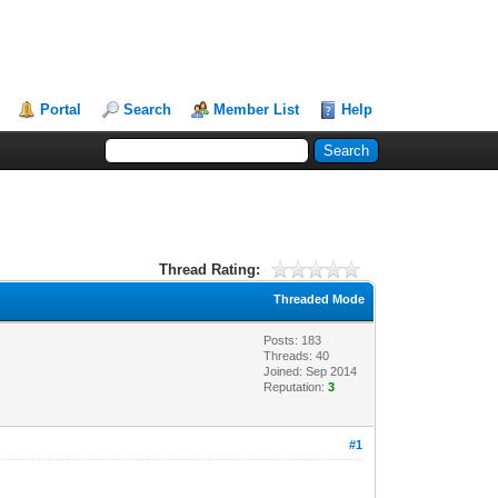
Portal
Search
Member List
Help
Thread Rating:
Threaded Mode
Posts: 183
Threads: 40
Joined: Sep 2014
Reputation:
3
#1