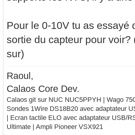
Pour le 0-10V tu as essayé 
sortie du capteur pour voir?
sur)
Raoul,
Calaos Core Dev.
Calaos git sur NUC NUC5PPYH | Wago 750-
Sondes 1Wire DS18B20 avec adaptateur 
| Ecran tactile ELO avec adaptateur USB/R
Ultimate | Ampli Pioneer VSX921