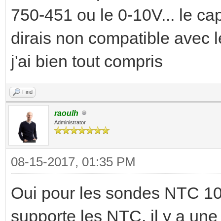
750-451 ou le 0-10V... le ca
dirais non compatible avec le
j'ai bien tout compris
Find
raoulh
Administrator
08-15-2017, 01:35 PM
Oui pour les sondes NTC 10
supporte les NTC, il y a une