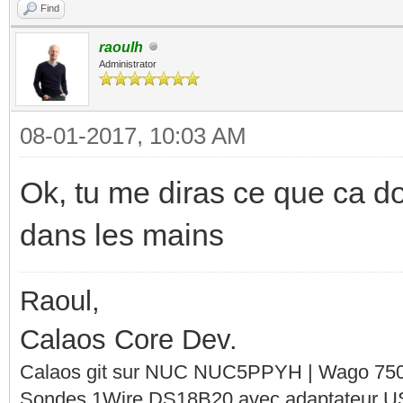
Find
raoulh
Administrator
08-01-2017, 10:03 AM
Ok, tu me diras ce que ca do
dans les mains
Raoul,
Calaos Core Dev.
Calaos git sur NUC NUC5PPYH | Wago 750-
Sondes 1Wire DS18B20 avec adaptateur 