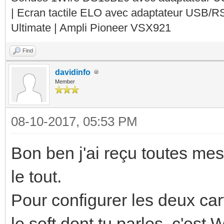
| Ecran tactile ELO avec adaptateur USB/R
Ultimate | Ampli Pioneer VSX921
Find
davidinfo
Member
08-10-2017, 05:53 PM
Bon ben j'ai reçu toutes mes 
le tout.
Pour configurer les deux ca
le soft dont tu parles, c'es