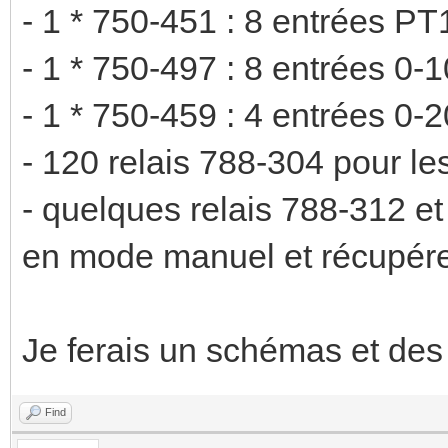
- 1 * 750-451 : 8 entrées PT
- 1 * 750-497 : 8 entrées 0-
- 1 * 750-459 : 4 entrées 0
- 120 relais 788-304 pour les
- quelques relais 788-312 e
en mode manuel et récupére
Je ferais un schémas et des 
Find