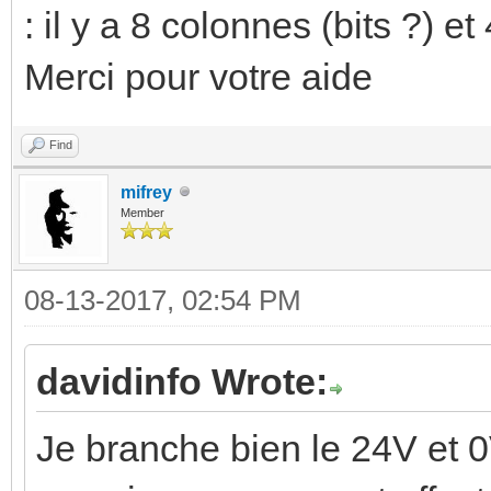
: il y a 8 colonnes (bits ?) e
Merci pour votre aide
Find
mifrey
Member
08-13-2017, 02:54 PM
davidinfo Wrote:
Je branche bien le 24V et 0