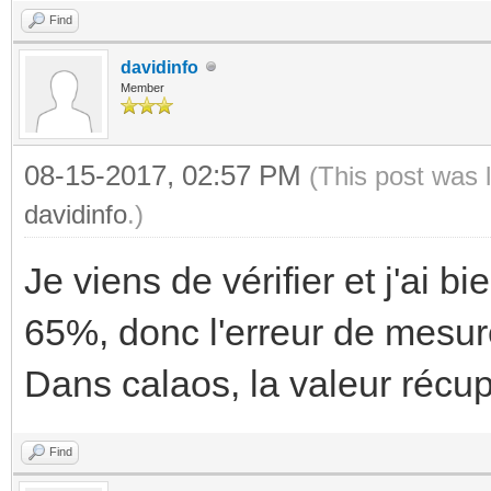
Find
davidinfo
Member
08-15-2017, 02:57 PM
(This post was 
davidinfo
.)
Je viens de vérifier et j'ai b
65%, donc l'erreur de mesure
Dans calaos, la valeur récu
Find