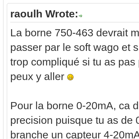
raoulh Wrote:
La borne 750-463 devrait ma
passer par le soft wago et s
trop compliqué si tu as pas
peux y aller
Pour la borne 0-20mA, ca dev
precision puisque tu as de 
branche un capteur 4-20mA