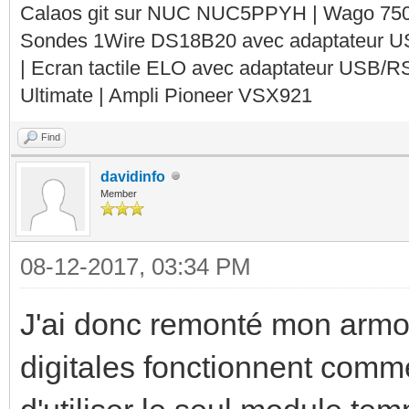
Calaos git sur NUC NUC5PPYH | Wago 750-
Sondes 1Wire DS18B20 avec adaptateur 
| Ecran tactile ELO avec adaptateur USB/R
Ultimate | Ampli Pioneer VSX921
Find
davidinfo
Member
08-12-2017, 03:34 PM
J'ai donc remonté mon armoir
digitales fonctionnent comme