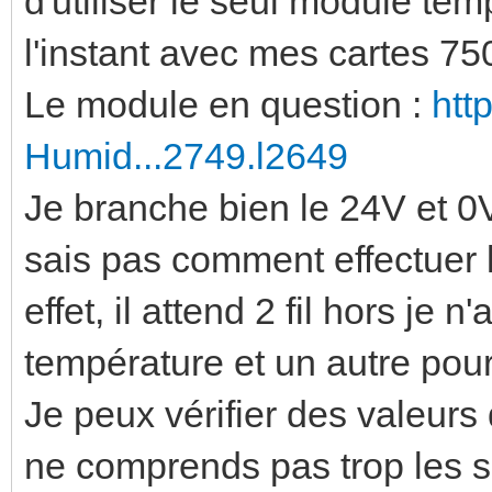
d'utiliser le seul module tem
l'instant avec mes cartes 75
Le module en question :
htt
Humid...2749.l2649
Je branche bien le 24V et 0
sais pas comment effectuer 
effet, il attend 2 fil hors je n
température et un autre pour 
Je peux vérifier des valeurs
ne comprends pas trop les s