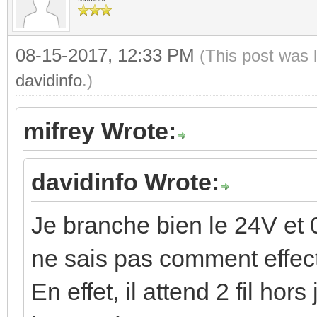
08-15-2017, 12:33 PM
(This post was 
davidinfo
.)
mifrey Wrote:
davidinfo Wrote:
Je branche bien le 24V et 
ne sais pas comment effect
En effet, il attend 2 fil hors