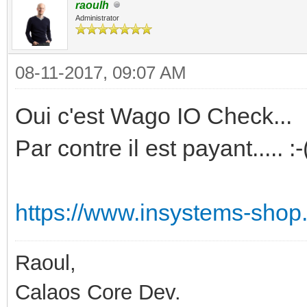
raoulh
Administrator
08-11-2017, 09:07 AM
Oui c'est Wago IO Check...
Par contre il est payant..... :-
https://www.insystems-shop.
Raoul,
Calaos Core Dev.