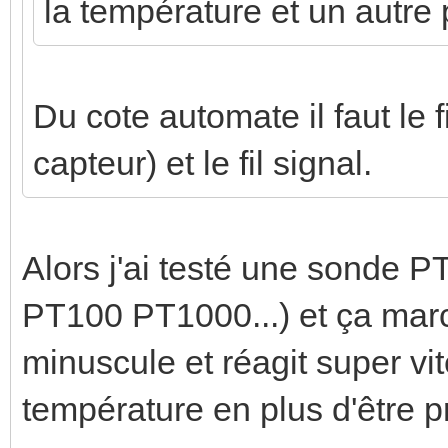
la température et un autre p
Du cote automate il faut le 
capteur) et le fil signal.
Alors j'ai testé une sonde P
PT100 PT1000...) et ça marc
minuscule et réagit super v
température en plus d'être p