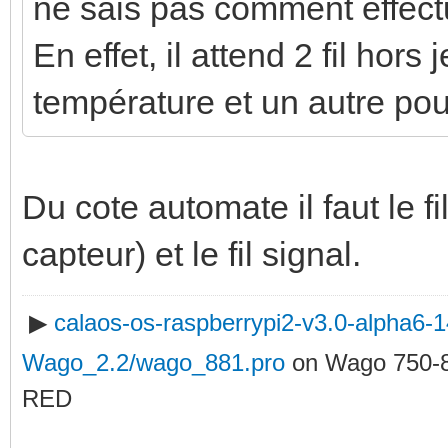
ne sais pas comment effectu
En effet, il attend 2 fil hors 
température et un autre pour
Du cote automate il faut le f
capteur) et le fil signal.
▶
calaos-os-raspberrypi2-v3.0-alpha6
Wago_2.2/wago_881.pro
on Wago 750-
RED