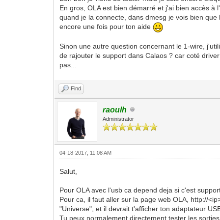
En gros, OLA est bien démarré et j'ai bien accès à 
quand je la connecte, dans dmesg je vois bien que la 
encore une fois pour ton aide
Sinon une autre question concernant le 1-wire, j'uti
de rajouter le support dans Calaos ? car coté driver
pas...
Find
raoulh
Administrator
04-18-2017, 11:08 AM
Salut,
Pour OLA avec l'usb ca depend deja si c'est supporté
Pour ca, il faut aller sur la page web OLA, http://<
"Universe", et il devrait t'afficher ton adaptateur USB
Tu peux normalement directement tester les sorties