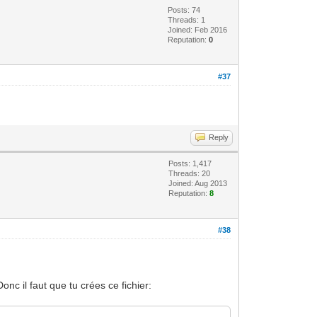
Posts: 74
Threads: 1
Joined: Feb 2016
Reputation:
0
#37
Reply
Posts: 1,417
Threads: 20
Joined: Aug 2013
Reputation:
8
#38
onc il faut que tu crées ce fichier: