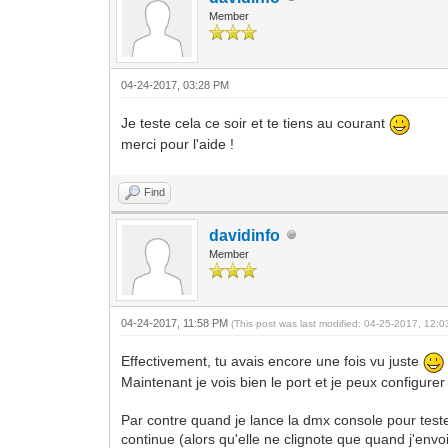
Member
04-24-2017, 03:28 PM
Je teste cela ce soir et te tiens au courant
merci pour l'aide !
Find
davidinfo
Member
04-24-2017, 11:58 PM
(This post was last modified: 04-25-2017, 12:
Effectivement, tu avais encore une fois vu juste
Maintenant je vois bien le port et je peux configurer 
Par contre quand je lance la dmx console pour tester
continue (alors qu'elle ne clignote que quand j'envoi