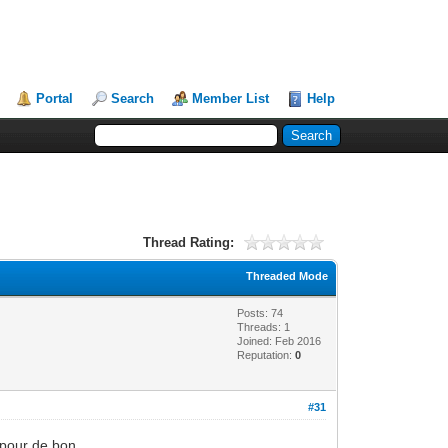
Portal
Search
Member List
Help
Thread Rating:
Threaded Mode
Posts: 74
Threads: 1
Joined: Feb 2016
Reputation:
0
#31
 pour de bon.