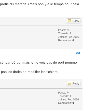
ne partie du matériel (mais bon y a le temps pour cela
Reply
Posts: 74
Threads: 1
Joined: Feb 2016
Reputation:
0
#34
actif par défaut mais je ne vois pas de port nommé
pas les droits de modifier les fichiers...
Reply
Posts: 74
Threads: 1
Joined: Feb 2016
Reputation:
0