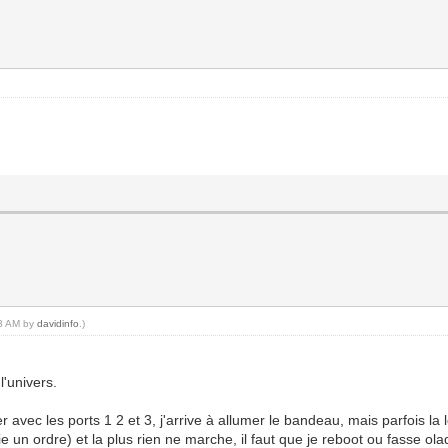
03 AM by
davidinfo
.)
l'univers.
 avec les ports 1 2 et 3, j'arrive à allumer le bandeau, mais parfois la
e un ordre) et la plus rien ne marche, il faut que je reboot ou fasse olad