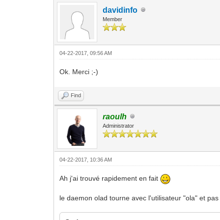
davidinfo
Member
04-22-2017, 09:56 AM
Ok. Merci ;-)
Find
raoulh
Administrator
04-22-2017, 10:36 AM
Ah j'ai trouvé rapidement en fait
le daemon olad tourne avec l'utilisateur "ola" et pas