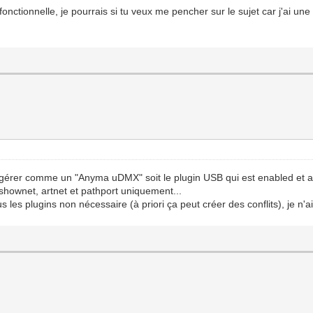
n fonctionnelle, je pourrais si tu veux me pencher sur le sujet car j'ai u
tre gérer comme un "Anyma uDMX" soit le plugin USB qui est enabled et 
 shownet, artnet et pathport uniquement...
s les plugins non nécessaire (à priori ça peut créer des conflits), je n'ai 