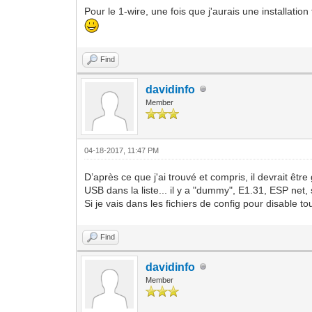
Pour le 1-wire, une fois que j'aurais une installatio
Find
davidinfo
Member
04-18-2017, 11:47 PM
D’après ce que j'ai trouvé et compris, il devrait ê
USB dans la liste... il y a "dummy", E1.31, ESP net,
Si je vais dans les fichiers de config pour disable tou
Find
davidinfo
Member