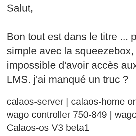
Salut,
Bon tout est dans le titre ...
simple avec la squeezebox, 
impossible d'avoir accès aux
LMS. j'ai manqué un truc ?
calaos-server | calaos-home 
wago controller 750-849 | wag
Calaos-os V3 beta1