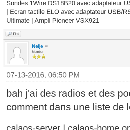
Sondes 1Wire DS18B20 avec adaptateur 
| Ecran tactile ELO avec adaptateur USB/R
Ultimate | Ampli Pioneer VSX921
Find
Neije
Member
07-13-2016, 06:50 PM
bah j'ai des radios et des podc
comment dans une liste de l
calaos-server | calaos-home 