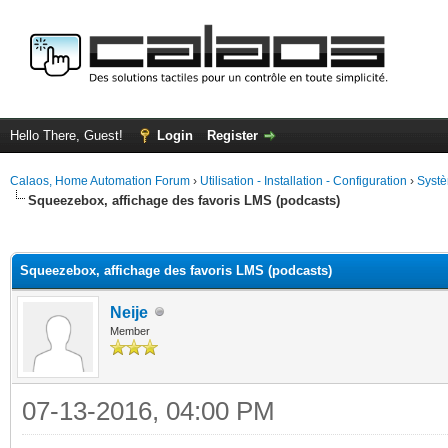
Hello There, Guest!
Login
Register
Calaos, Home Automation Forum
›
Utilisation - Installation - Configuration
›
Systè
Squeezebox, affichage des favoris LMS (podcasts)
ge
Squeezebox, affichage des favoris LMS (podcasts)
Neije
Member
07-13-2016, 04:00 PM