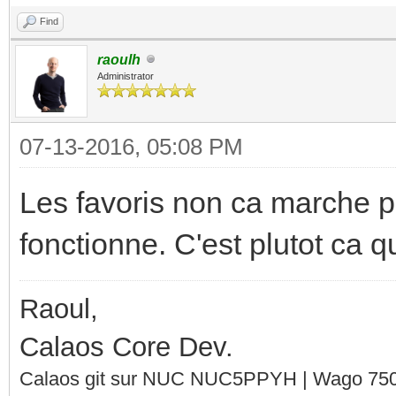
Find
raoulh
Administrator
07-13-2016, 05:08 PM
Les favoris non ca marche pa
fonctionne. C'est plutot ca qu'i
Raoul,
Calaos Core Dev.
Calaos git sur NUC NUC5PPYH | Wago 750-