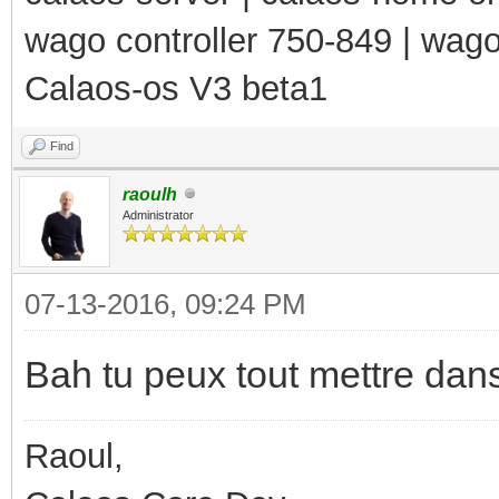
wago controller 750-849 | wag
Calaos-os V3 beta1
Find
raoulh
Administrator
07-13-2016, 09:24 PM
Bah tu peux tout mettre dans
Raoul,