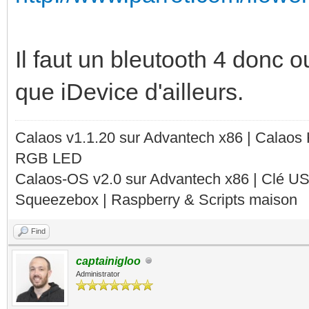
Il faut un bleutooth 4 donc 
que iDevice d'ailleurs.
Calaos v1.1.20 sur Advantech x86 | Calaos
RGB LED
Calaos-OS v2.0 sur Advantech x86 | Clé U
Squeezebox | Raspberry & Scripts maison
Find
captainigloo
Administrator