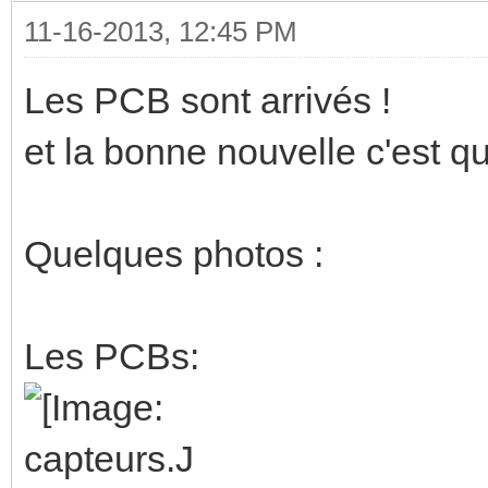
11-16-2013, 12:45 PM
Les PCB sont arrivés !
et la bonne nouvelle c'est qu
Quelques photos :
Les PCBs: