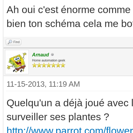
Ah oui c'est énorme comme tr
bien ton schéma cela me bott
Find
Arnaud
Home automation geek
11-15-2013, 11:19 AM
Quelqu'un a déjà joué avec 
surveiller ses plantes ?
http://www.parrot.com/flower