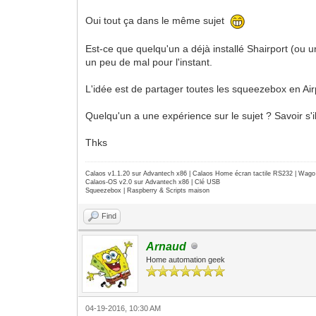
Oui tout ça dans le même sujet
Est-ce que quelqu'un a déjà installé Shairport (ou u
un peu de mal pour l'instant.
L'idée est de partager toutes les squeezebox en Airp
Quelqu'un a une expérience sur le sujet ? Savoir s'il
Thks
Calaos v1.1.20 sur Advantech x86 | Calaos Home écran tactile RS232 | Wa
Calaos-OS v2.0 sur Advantech x86 | Clé USB
Squeezebox | Raspberry & Scripts maison
Find
Arnaud
Home automation geek
04-19-2016, 10:30 AM