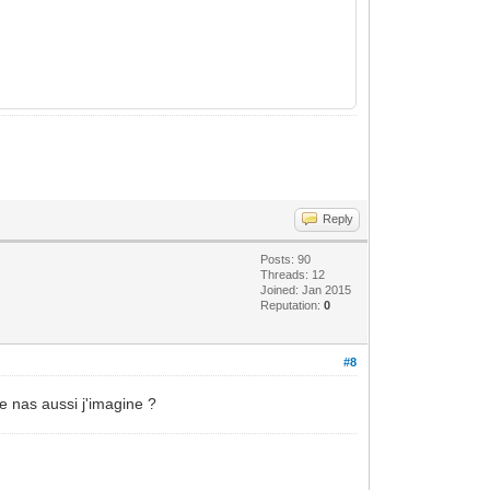
Reply
Posts: 90
Threads: 12
Joined: Jan 2015
Reputation:
0
#8
le nas aussi j'imagine ?