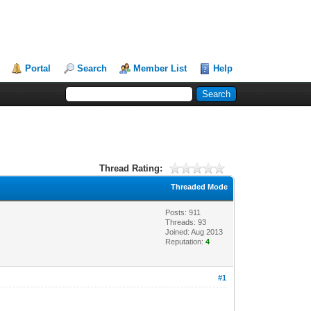
Portal
Search
Member List
Help
Thread Rating:
Threaded Mode
Posts: 911
Threads: 93
Joined: Aug 2013
Reputation:
4
#1