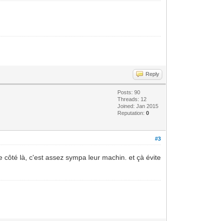
Reply
Posts: 90
Threads: 12
Joined: Jan 2015
Reputation:
0
#3
e côté là, c'est assez sympa leur machin. et çà évite