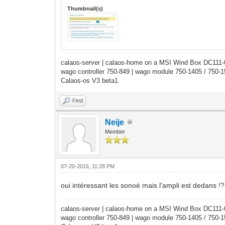
Thumbnail(s)
calaos-server | calaos-home on a MSI Wind Box DC111
wago controller 750-849 | wago module 750-1405 / 750-
Calaos-os V3 beta1
Find
Neije
Member
07-20-2016, 11:28 PM
oui intéressant les sonoé mais l'ampli est dedans !? ç
calaos-server | calaos-home on a MSI Wind Box DC111
wago controller 750-849 | wago module 750-1405 / 750-