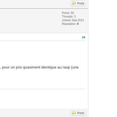
Reply
Posts: 55
Threads: 3
Joined: Sep 2013
Reputation:
0
#4
etc, pour un prix quasiment identique au rasp (une
Reply