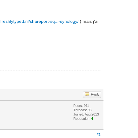
g.freshlytyped.nl/shareport-sq...-synology/
) mais j'ai
Reply
Posts: 911
Threads: 93
Joined: Aug 2013
Reputation:
4
#2