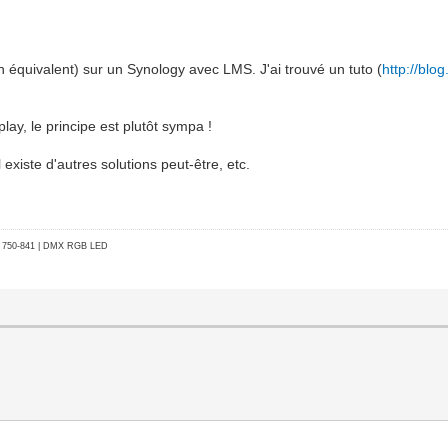
n équivalent) sur un Synology avec LMS. J'ai trouvé un tuto (
http://blo
lay, le principe est plutôt sympa !
 existe d'autres solutions peut-être, etc.
go 750-841 | DMX RGB LED