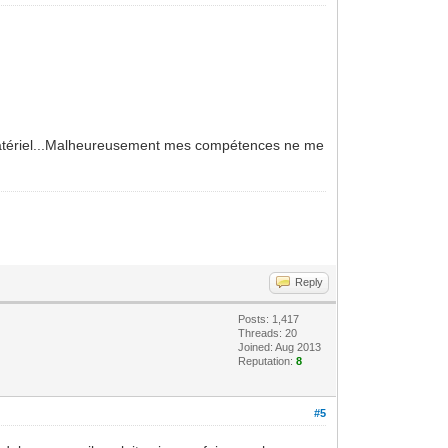
de matériel...Malheureusement mes compétences ne me
Reply
Posts: 1,417
Threads: 20
Joined: Aug 2013
Reputation:
8
#5