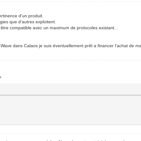
ertinence d'un produit.
gies que d'autres exploitent.
être compatible avec un maximum de protocoles existant...
le Z-Wave dans Calaos je suis éventuellement prêt a financer l'achat 
s