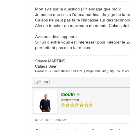
Mon avis sur la question (il n'engage que moi):
Je pense que ces a l'utilisateur final de jugé de la p
Calaos ne peut pas faire l'impasse sur des technolo
Afin de toucher un maximum de monde Calaos doit 
Avis aux développeurs :
Si l'un d'entre vous est intéresser pour intégrer 
permettent pas d'en faire plus...
Steeve MARTINS
Calaos User
Calaos v3 sur Intel BOXNUC5CPYH | Wago 750-842 (2.0)| Eco-Device
Find
raoulh
Administrator
02-23-2016, 10:16 AM