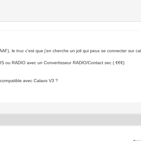
F), le truc c'est que j'en cherche un joli qui peux se connecter sur cal
S ou RADIO avec un Convertisseur RADIO/Contact sec ( €€€)
a compatible avec Calaos V3 ?