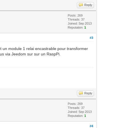
Reply
Posts: 269
Threads: 37
Joined: Sep 2013
Reputation:
1
#3
et un module 1 relai encastrable pour transformer
us via Jeedom sur sur un RaspPi.
Reply
Posts: 269
Threads: 37
Joined: Sep 2013
Reputation:
1
#4