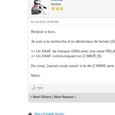
Member
03-16-2016, 08:58 AM
Bonjour a tous,
Je suis a la recherche d'un déctecteur de fumée (DAA
=> Un DAAF de marque GIRA avec une carte RELAI
=> Un DAAF communiquant en Z-WAVE (€)
Du coup, j'aurais voulu savoir si le de Z-WAVE ser
Merci
Find
«
Next Oldest
|
Next Newest
»
View a Printable Version