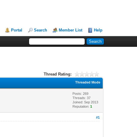
Portal
Search
Member List
Help
Thread Rating:
Threaded Mode
Posts: 269
Threads: 37
Joined: Sep 2013
Reputation:
1
#1