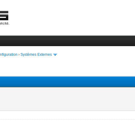
onfiguration
›
Systèmes Externes