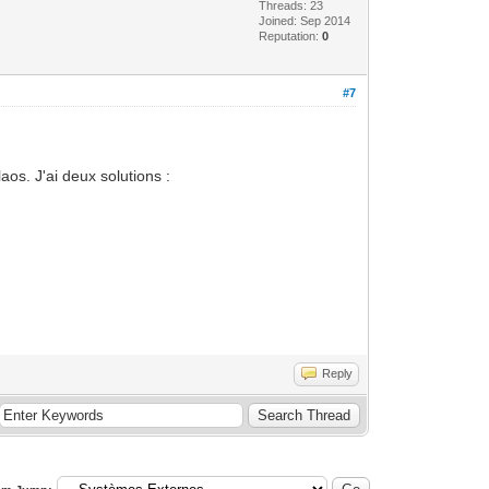
Threads: 23
Joined: Sep 2014
Reputation:
0
#7
aos. J'ai deux solutions :
Reply