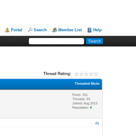
Portal
Search
Member List
Help
Thread Rating:
Threaded Mode
Posts: 911
Threads: 93
Joined: Aug 2013
Reputation:
4
#1