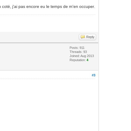
n coté, j'ai pas encore eu le temps de m'en occuper.
Reply
Posts: 911
Threads: 93
Joined: Aug 2013
Reputation:
4
#3