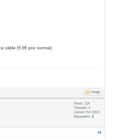
ce câble (9,9€ prix normal).
Reply
Posts: 114
Threads: 4
Joined: Oct 2013
Reputation:
1
#4