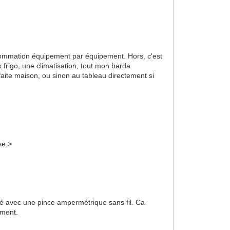
onsommation équipement par équipement. Hors, c'est
frigo, une climatisation, tout mon barda
 faite maison, ou sinon au tableau directement si
se >
ivré avec une pince ampermétrique sans fil. Ca
ement.