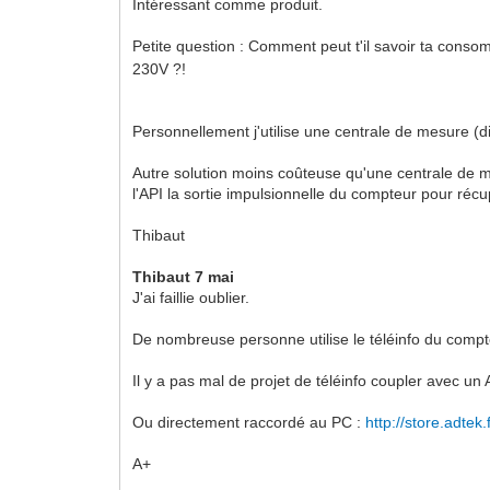
Intéressant comme produit.
Petite question : Comment peut t'il savoir ta cons
230V ?!
Personnellement j'utilise une centrale de mesure (
Autre solution moins coûteuse qu'une centrale de me
l'API la sortie impulsionnelle du compteur pour ré
Thibaut
Thibaut 7 mai
J'ai faillie oublier.
De nombreuse personne utilise le téléinfo du comp
Il y a pas mal de projet de téléinfo coupler avec un
Ou directement raccordé au PC :
http://store.adtek
A+