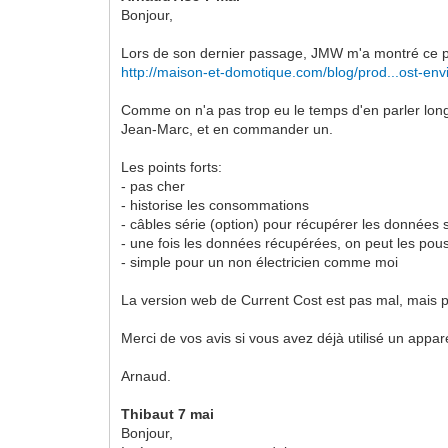
Bonjour,
Lors de son dernier passage, JMW m'a montré ce prod
http://maison-et-domotique.com/blog/prod...ost-envi
Comme on n'a pas trop eu le temps d'en parler longue
Jean-Marc, et en commander un.
Les points forts:
- pas cher
- historise les consommations
- câbles série (option) pour récupérer les données 
- une fois les données récupérées, on peut les po
- simple pour un non électricien comme moi
La version web de Current Cost est pas mal, mais 
Merci de vos avis si vous avez déjà utilisé un appa
Arnaud.
Thibaut 7 mai
Bonjour,