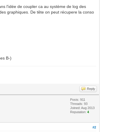
 dans l'idée de coupler ca au système de log des
r des graphiques. De tête on peut récupere la conso
ses B-)
Reply
Posts: 911
Threads: 93
Joined: Aug 2013
Reputation:
4
#2