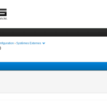
onfiguration
›
Systèmes Externes
)