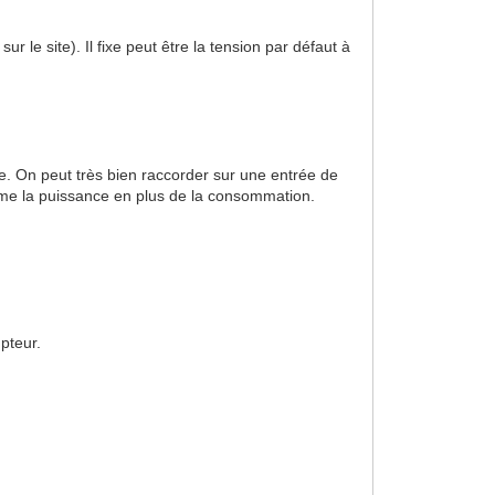
ur le site). Il fixe peut être la tension par défaut à
e. On peut très bien raccorder sur une entrée de
même la puissance en plus de la consommation.
pteur.