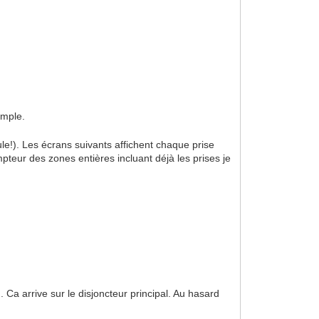
imple.
le!). Les écrans suivants affichent chaque prise
mpteur des zones entières incluant déjà les prises je
n. Ca arrive sur le disjoncteur principal. Au hasard