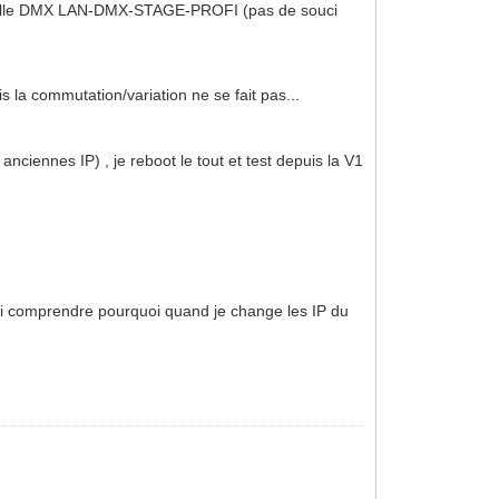
sserelle DMX LAN-DMX-STAGE-PROFI (pas de souci
la commutation/variation ne se fait pas...
ciennes IP) , je reboot le tout et test depuis la V1
rai comprendre pourquoi quand je change les IP du