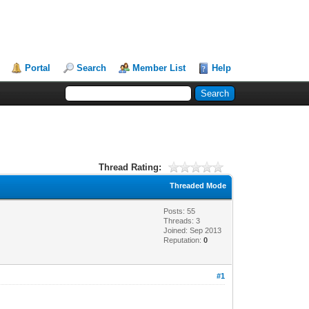
Portal
Search
Member List
Help
Thread Rating:
Threaded Mode
Posts: 55
Threads: 3
Joined: Sep 2013
Reputation:
0
#1