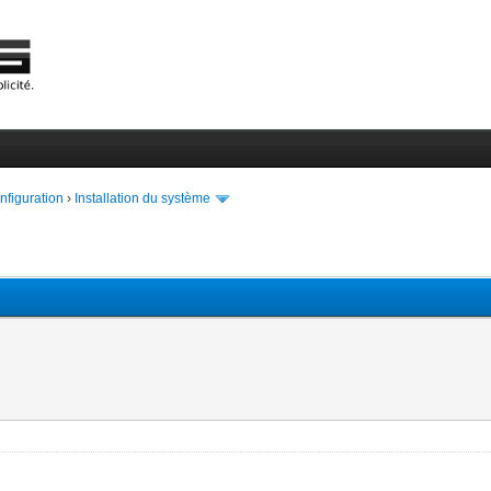
onfiguration
›
Installation du système