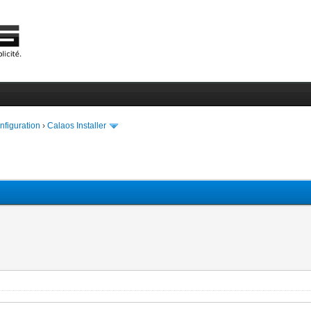
onfiguration
›
Calaos Installer