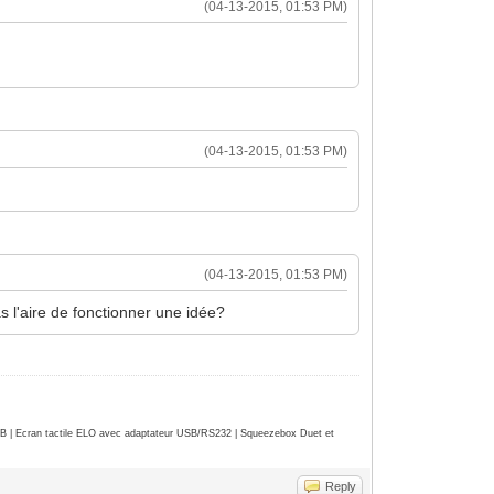
(04-13-2015, 01:53 PM)
(04-13-2015, 01:53 PM)
(04-13-2015, 01:53 PM)
 l'aire de fonctionner une idée?
| Ecran tactile ELO avec adaptateur USB/RS232 | Squeezebox Duet et
Reply