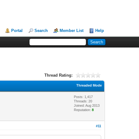
Portal
Search
Member List
Help
Thread Rating:
Threaded Mode
Posts: 1,417
Threads: 20
Joined: Aug 2013
Reputation:
8
#11