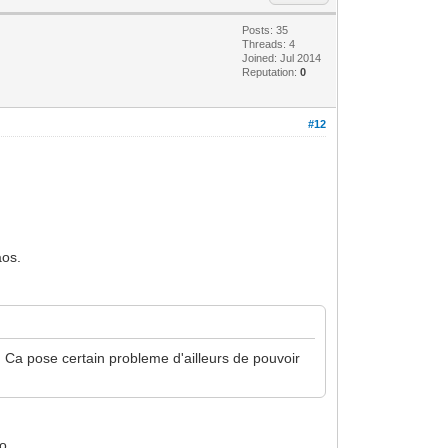
Posts: 35
Threads: 4
Joined: Jul 2014
Reputation:
0
#12
aos.
. Ca pose certain probleme d'ailleurs de pouvoir
o.