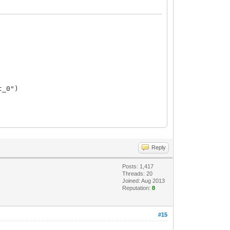
t_0")
Reply
Posts: 1,417
Threads: 20
Joined: Aug 2013
Reputation:
8
#15