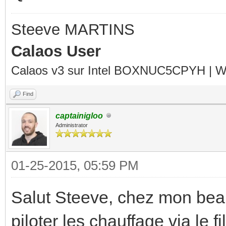
Steeve MARTINS
Calaos User
Calaos v3 sur Intel BOXNUC5CPYH | Wa
Find
captainigloo
Administrator
01-25-2015, 05:59 PM
Salut Steeve, chez mon beau
piloter les chauffage via le f