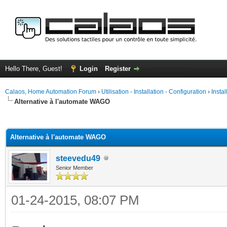
Hello There, Guest!
Login
Register
Calaos, Home Automation Forum
›
Utilisation - Installation - Configuration
›
Insta
Alternative à l'automate WAGO
ge
Alternative à l'automate WAGO
steevedu49
Senior Member
01-24-2015, 08:07 PM