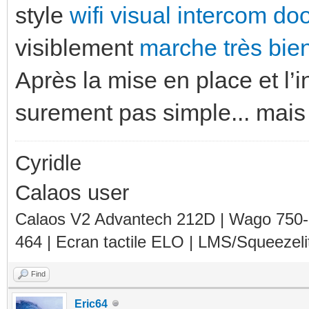
style
wifi visual intercom doo
visiblement
marche très bie
Après la mise en place et l’
surement pas simple... mais 
Cyridle
Calaos user
Calaos V2 Advantech 212D | Wago 750
464 | Ecran tactile ELO | LMS/Squeezel
Find
Eric64