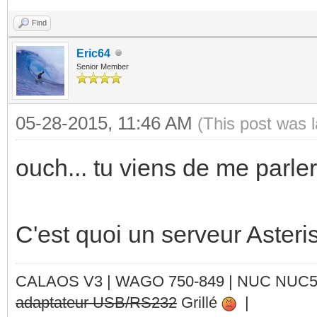
Find
Eric64
Senior Member
05-28-2015, 11:46 AM
(This post was 
ouch... tu viens de me parler
C'est quoi un serveur Asteri
CALAOS V3 | WAGO 750-849 |
NUC NUC
adaptateur USB/RS232
Grillé
|