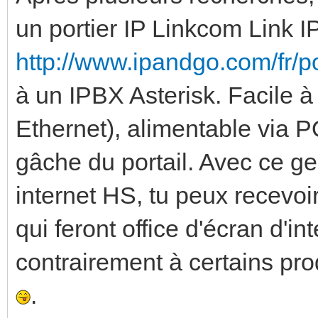
un portier IP Linkcom Link 
http://www.ipandgo.com/fr/po
à un IPBX Asterisk. Facile à
Ethernet), alimentable via PO
gâche du portail. Avec ce g
internet HS, tu peux recevoi
qui feront office d'écran d'in
contrairement à certains pro
.