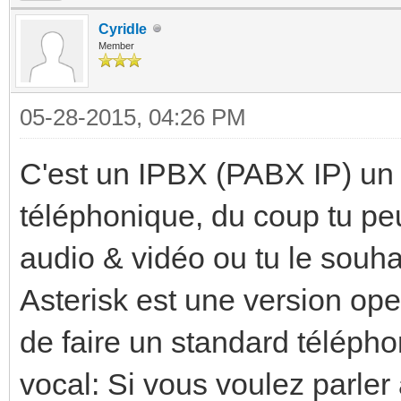
Cyridle
Member
05-28-2015, 04:26 PM
C'est un IPBX (PABX IP) un
téléphonique, du coup tu peux
audio & vidéo ou tu le souhai
Asterisk est une version op
de faire un standard télépho
vocal: Si vous voulez parler 