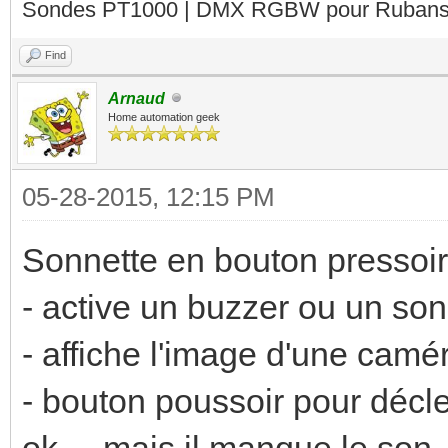
Sondes PT1000 | DMX RGBW pour Rubans 
Find
Arnaud
Home automation geek
05-28-2015, 12:15 PM
Sonnette en bouton pressoi
- active un buzzer ou un so
- affiche l'image d'une camé
- bouton poussoir pour décle
ok.... mais il manque le son. 