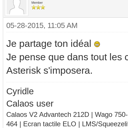
Member
05-28-2015, 11:05 AM
Je partage ton idéal
Je pense que dans tout les ca
Asterisk s'imposera.
Cyridle
Calaos user
Calaos V2 Advantech 212D | Wago 750
464 | Ecran tactile ELO | LMS/Squeezel