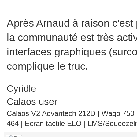
Après Arnaud à raison c'est 
la communauté est très activ
interfaces graphiques (sur
complique le truc.
Cyridle
Calaos user
Calaos V2 Advantech 212D | Wago 750
464 | Ecran tactile ELO | LMS/Squeezel