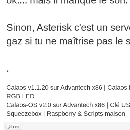
Sinon, Asterisk c'est un ser
gaz si tu ne maîtrise pas le s
.
Calaos v1.1.20 sur Advantech x86 | Calaos
RGB LED
Calaos-OS v2.0 sur Advantech x86 | Clé U
Squeezebox | Raspberry & Scripts maison
Find