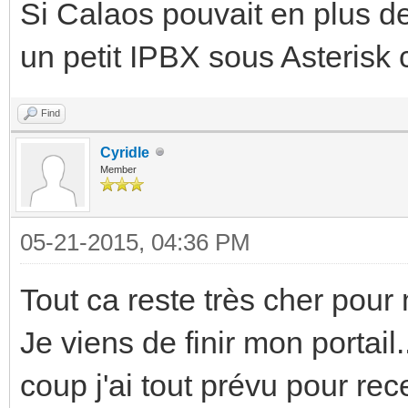
Si Calaos pouvait en plus de
un petit IPBX sous Asterisk 
Find
Cyridle
Member
05-21-2015, 04:36 PM
Tout ca reste très cher pour 
Je viens de finir mon portail.
coup j'ai tout prévu pour rec