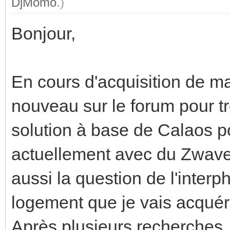
DjMomo
.)
Bonjour,
En cours d'acquisition de m
nouveau sur le forum pour tr
solution à base de Calaos p
actuellement avec du Zwave 
aussi la question de l'interph
logement que je vais acquéri
Après plusieurs recherches, j