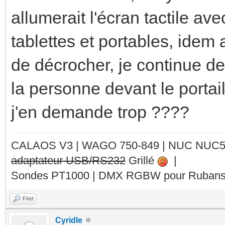
allumerait l'écran tactile ave
tablettes et portables, idem 
de décrocher, je continue de
la personne devant le portail
j'en demande trop ????
CALAOS V3 | WAGO 750-849 |
NUC NUC
adaptateur USB/RS232
Grillé
|
Sondes PT1000 | DMX RGBW pour Rubans 
Find
Cyridle