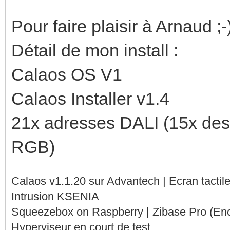
Pour faire plaisir à Arnaud ;-
Détail de mon install :
Calaos OS V1
Calaos Installer v1.4
21x adresses DALI (15x des 
RGB)
Calaos v1.1.20 sur Advantech | Ecran tacti
Intrusion KSENIA
Squeezebox on Raspberry | Zibase Pro (En
Hyperviseur en court de test