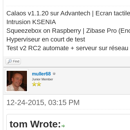
Calaos v1.1.20 sur Advantech | Ecran tacti
Intrusion KSENIA
Squeezebox on Raspberry | Zibase Pro (En
Hyperviseur en court de test
Test v2 RC2 automate + serveur sur réseau 
Find
muller68
Junior Member
12-24-2015, 03:15 PM
tom Wrote: