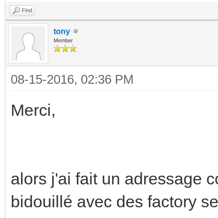
Find
tony
Member
08-15-2016, 02:36 PM
Merci,
alors j'ai fait un adressage 
bidouillé avec des factory see