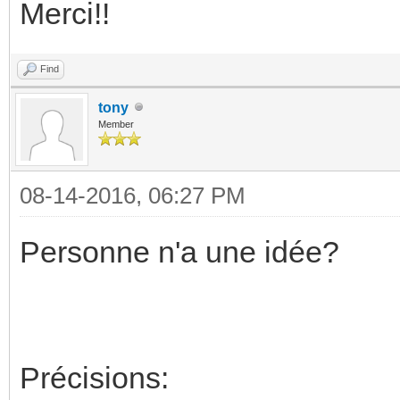
Merci!!
Find
tony
Member
08-14-2016, 06:27 PM
Personne n'a une idée?
Précisions: