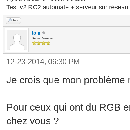
Test v2 RC2 automate + serveur sur réseau 
Find
tom
Senior Member
12-23-2014, 06:30 PM
Je crois que mon problème n
Pour ceux qui ont du RGB 
chez vous ?