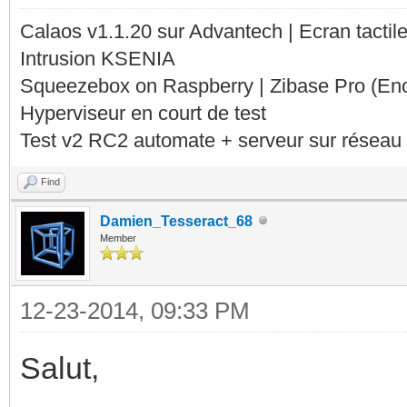
Calaos v1.1.20 sur Advantech | Ecran tacti
Intrusion KSENIA
Squeezebox on Raspberry | Zibase Pro (En
Hyperviseur en court de test
Test v2 RC2 automate + serveur sur réseau 
Find
Damien_Tesseract_68
Member
12-23-2014, 09:33 PM
Salut,