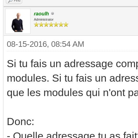
Find
raoulh
Administrator
08-15-2016, 08:54 AM
Si tu fais un adressage comp
modules. Si tu fais un adres
que les modules qui n'ont p
Donc:
- Quelle adressage tu as fai