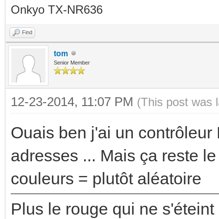
Onkyo TX-NR636
Find
tom
Senior Member
12-23-2014, 11:07 PM
(This post was 
Ouais ben j'ai un contrôleur
adresses ... Mais ça reste l
couleurs = plutôt aléatoire
Plus le rouge qui ne s'éteint