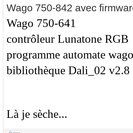
Wago 750-842 avec firmwa
Wago 750-641
contrôleur Lunatone RGB
programme automate wago 2
bibliothèque Dali_02 v2.8
Là je sèche...