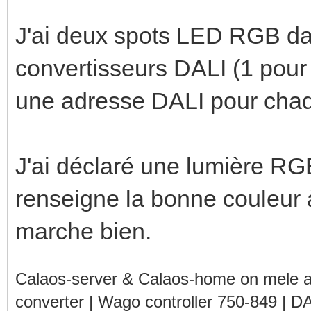
J'ai deux spots LED RGB d
convertisseurs DALI (1 pour
une adresse DALI pour chaq
J'ai déclaré une lumière RGB
renseigne la bonne couleur 
marche bien.
Calaos-server & Calaos-home on mele 
converter | Wago controller 750-849 | D