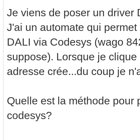
Je viens de poser un drive
J'ai un automate qui perme
DALI via Codesys (wago 842
suppose). Lorsque je clique 
adresse crée...du coup je n'a
Quelle est la méthode pour
codesys?