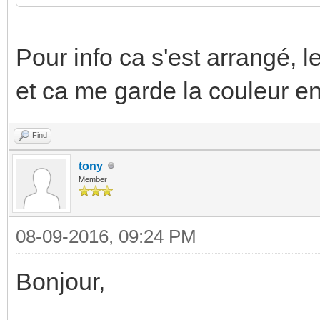
Pour info ca s'est arrangé, l
et ca me garde la couleur e
Find
tony
Member
08-09-2016, 09:24 PM
Bonjour,