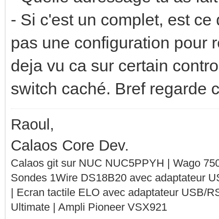
- Si c'est un complet, est ce
pas une configuration pour 
deja vu ca sur certain contro
switch caché. Bref regarde c
Raoul,
Calaos Core Dev.
Calaos git sur NUC NUC5PPYH | Wago 750-
Sondes 1Wire DS18B20 avec adaptateur 
| Ecran tactile ELO avec adaptateur USB/R
Ultimate | Ampli Pioneer VSX921