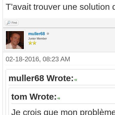
T'avait trouver une solution
Find
muller68
Junior Member
02-18-2016, 08:23 AM
muller68 Wrote:
tom Wrote:
Je crois que mon problème