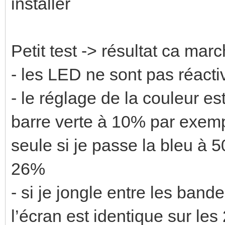
installer
Petit test -> résultat ca ma
- les LED ne sont pas réact
- le réglage de la couleur est
barre verte à 10% par exemp
seule si je passe la bleu à 
26%
- si je jongle entre les ban
l’écran est identique sur les