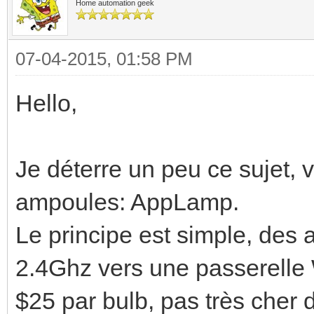
Home automation geek
07-04-2015, 01:58 PM
Hello,
Je déterre un peu ce sujet, 
ampoules: AppLamp.
Le principe est simple, des
2.4Ghz vers une passerelle W
$25 par bulb, pas très cher 