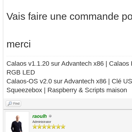
Vais faire une commande po
merci
Calaos v1.1.20 sur Advantech x86 | Calaos
RGB LED
Calaos-OS v2.0 sur Advantech x86 | Clé U
Squeezebox | Raspberry & Scripts maison
Find
raoulh
Administrator