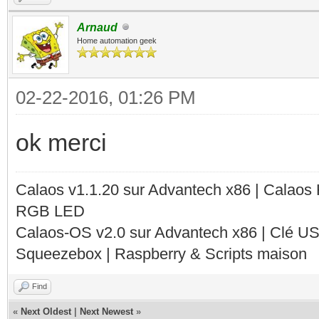
Arnaud
Home automation geek
02-22-2016, 01:26 PM
ok merci
Calaos v1.1.20 sur Advantech x86 | Calaos
RGB LED
Calaos-OS v2.0 sur Advantech x86 | Clé U
Squeezebox | Raspberry & Scripts maison
Find
«
Next Oldest
|
Next Newest
»