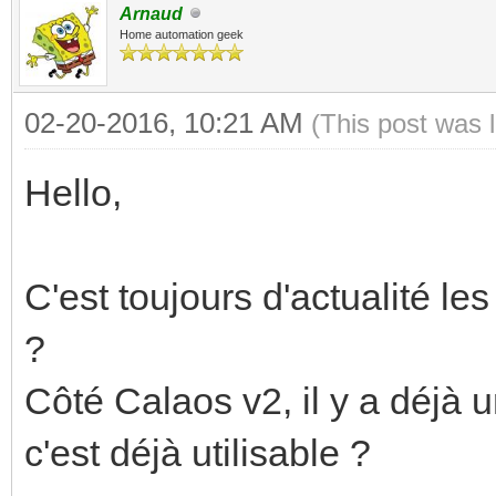
Arnaud
Home automation geek
02-20-2016, 10:21 AM
(This post was 
Hello,
C'est toujours d'actualité l
?
Côté Calaos v2, il y a déjà
c'est déjà utilisable ?