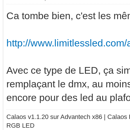
Ca tombe bien, c'est les mê
http://www.limitlessled.com/a
Avec ce type de LED, ça simpl
remplaçant le dmx, au moins
encore pour des led au plaf
Calaos v1.1.20 sur Advantech x86 | Calaos
RGB LED