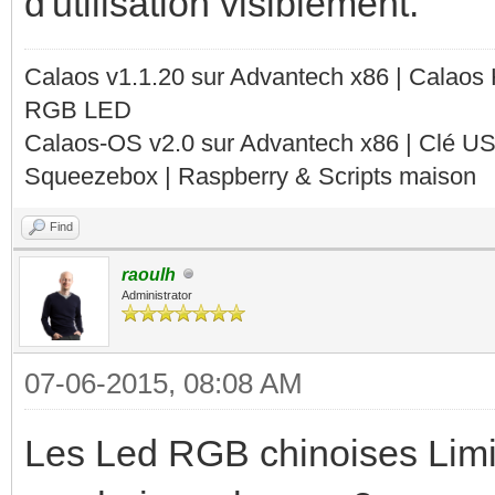
d'utilisation visiblement.
Calaos v1.1.20 sur Advantech x86 | Calaos
RGB LED
Calaos-OS v2.0 sur Advantech x86 | Clé U
Squeezebox | Raspberry & Scripts maison
Find
raoulh
Administrator
07-06-2015, 08:08 AM
Les Led RGB chinoises Limit