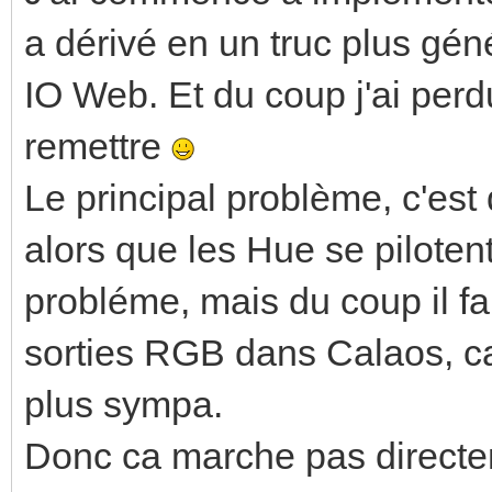
a dérivé en un truc plus gén
IO Web. Et du coup j'ai perdu 
remettre
Le principal problème, c'es
alors que les Hue se piloten
probléme, mais du coup il fa
sorties RGB dans Calaos, ca
plus sympa.
Donc ca marche pas directem