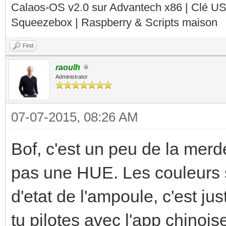
Calaos-OS v2.0 sur Advantech x86 | Clé U
Squeezebox | Raspberry & Scripts maison
Find
raoulh
Administrator
07-07-2015, 08:26 AM
Bof, c'est un peu de la mer
pas une HUE. Les couleurs so
d'etat de l'ampoule, c'est j
tu pilotes avec l'app chinoi