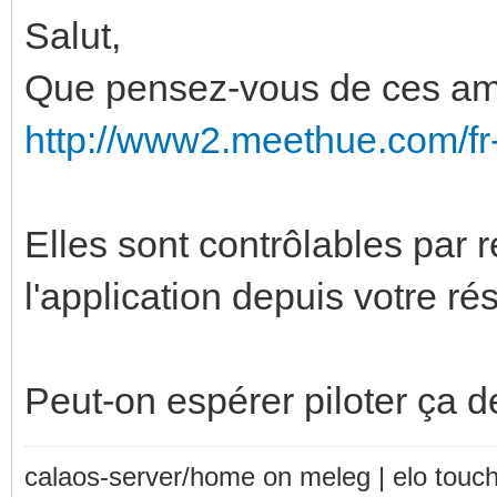
Salut,
Que pensez-vous de ces a
http://www2.meethue.com/
Elles sont contrôlables par 
l'application depuis votre r
Peut-on espérer piloter ça 
calaos-server/home on meleg | elo touc