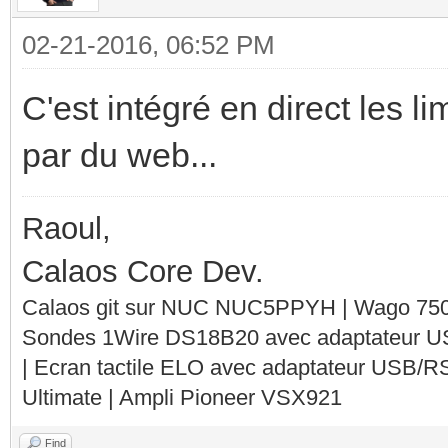
02-21-2016, 06:52 PM
C'est intégré en direct les l
par du web...
Raoul,
Calaos Core Dev.
Calaos git sur NUC NUC5PPYH | Wago 750-
Sondes 1Wire DS18B20 avec adaptateur 
| Ecran tactile ELO avec adaptateur USB/R
Ultimate | Ampli Pioneer VSX921
Find