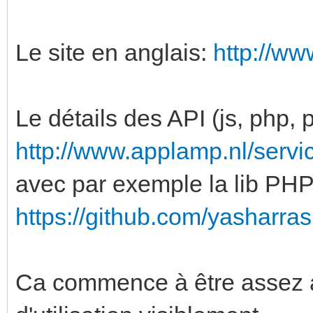
Le site en anglais:
http://ww
Le détails des API (js, php, p
http://www.applamp.nl/servi
avec par exemple la lib PHP 
https://github.com/yasharra
Ca commence à être assez a