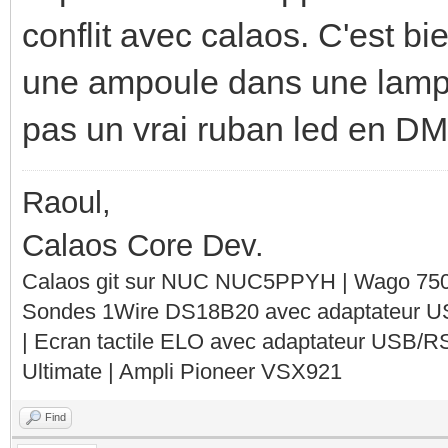
conflit avec calaos. C'est b
une ampoule dans une lampe
pas un vrai ruban led en DM
Raoul,
Calaos Core Dev.
Calaos git sur NUC NUC5PPYH | Wago 750-
Sondes 1Wire DS18B20 avec adaptateur 
| Ecran tactile ELO avec adaptateur USB/R
Ultimate | Ampli Pioneer VSX921
Find