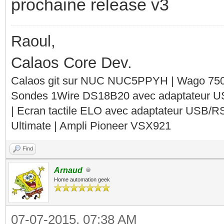
prochaine release v3
Raoul,
Calaos Core Dev.
Calaos git sur NUC NUC5PPYH | Wago 750-
Sondes 1Wire DS18B20 avec adaptateur 
| Ecran tactile ELO avec adaptateur USB/R
Ultimate | Ampli Pioneer VSX921
Find
Arnaud
Home automation geek
07-07-2015, 07:38 AM