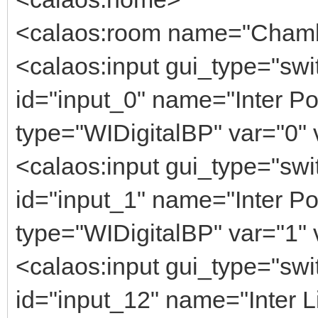
<calaos:room name="Chambr
<calaos:input gui_type="swi
id="input_0" name="Inter Po
type="WIDigitalBP" var="0" 
<calaos:input gui_type="swi
id="input_1" name="Inter Po
type="WIDigitalBP" var="1" 
<calaos:input gui_type="swi
id="input_12" name="Inter L