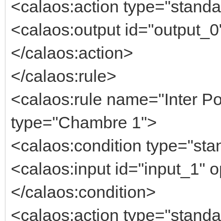
<calaos:action type="standa
<calaos:output id="output_0"
</calaos:action>
</calaos:rule>
<calaos:rule name="Inter Po
type="Chambre 1">
<calaos:condition type="stan
<calaos:input id="input_1" o
</calaos:condition>
<calaos:action type="standa