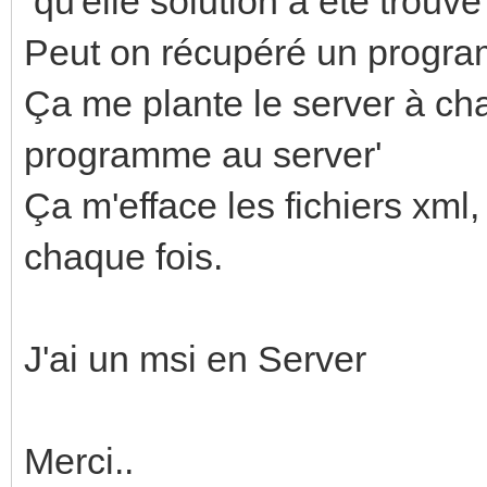
qu'elle solution à été trouv
Peut on récupéré un progra
Ça me plante le server à cha
programme au server'
Ça m'efface les fichiers xml,
chaque fois.
J'ai un msi en Server
Merci..