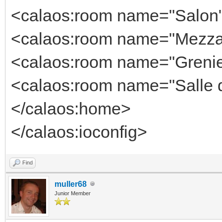
<calaos:room name="Salon" 
<calaos:room name="Mezzan
<calaos:room name="Grenier
<calaos:room name="Salle de
</calaos:home>
</calaos:ioconfig>
Find
muller68
Junior Member