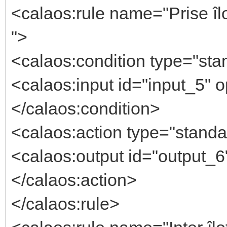
<calaos:rule name="Prise îl
">
<calaos:condition type="stan
<calaos:input id="input_5" o
</calaos:condition>
<calaos:action type="standa
<calaos:output id="output_6"
</calaos:action>
</calaos:rule>