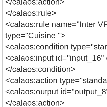
</calaos:action>
</calaos:rule>
<calaos:rule name="Inter V
type="Cuisine ">
<calaos:condition type="stan
<calaos:input id="input_16" 
</calaos:condition>
<calaos:action type="standa
<calaos:output id="output_8"
</calaos:action>