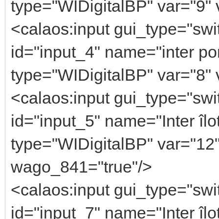
type="WIDigitalBP" var="9" 
<calaos:input gui_type="swi
id="input_4" name="inter po
type="WIDigitalBP" var="8" 
<calaos:input gui_type="swi
id="input_5" name="Inter îlo
type="WIDigitalBP" var="12" 
wago_841="true"/>
<calaos:input gui_type="swi
id="input_7" name="Inter îl