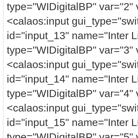
type="WIDigitalBP" var="2" 
<calaos:input gui_type="swi
id="input_13" name="Inter L
type="WIDigitalBP" var="3" 
<calaos:input gui_type="swi
id="input_14" name="Inter L
type="WIDigitalBP" var="4" 
<calaos:input gui_type="swi
id="input_15" name="Inter L
type="WIDigitalBP" var="5" 