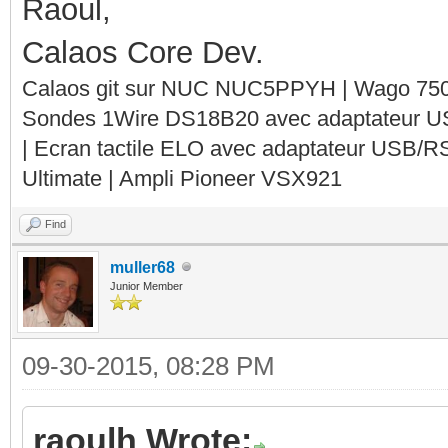
Raoul,
Calaos Core Dev.
Calaos git sur NUC NUC5PPYH | Wago 750-
Sondes 1Wire DS18B20 avec adaptateur 
| Ecran tactile ELO avec adaptateur USB/R
Ultimate | Ampli Pioneer VSX921
Find
muller68
Junior Member
09-30-2015, 08:28 PM
raoulh Wrote: