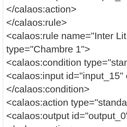
</calaos:action>
</calaos:rule>
<calaos:rule name="Inter Li
type="Chambre 1">
<calaos:condition type="stan
<calaos:input id="input_15" 
</calaos:condition>
<calaos:action type="standa
<calaos:output id="output_0"