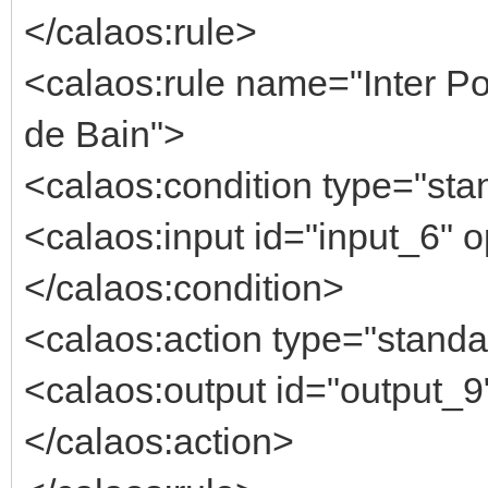
</calaos:rule>
<calaos:rule name="Inter Po
de Bain">
<calaos:condition type="stan
<calaos:input id="input_6" o
</calaos:condition>
<calaos:action type="standa
<calaos:output id="output_9"
</calaos:action>