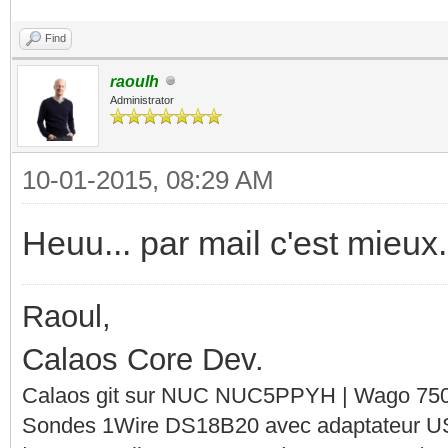
Find
raoulh
Administrator
10-01-2015, 08:29 AM
Heuu... par mail c'est mieux.
Raoul,
Calaos Core Dev.
Calaos git sur NUC NUC5PPYH | Wago 750-
Sondes 1Wire DS18B20 avec adaptateur 