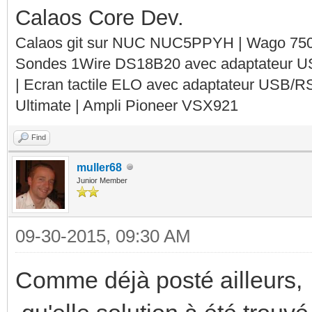
Calaos Core Dev.
Calaos git sur NUC NUC5PPYH | Wago 750-
Sondes 1Wire DS18B20 avec adaptateur 
| Ecran tactile ELO avec adaptateur USB/R
Ultimate | Ampli Pioneer VSX921
Find
muller68
Junior Member
09-30-2015, 09:30 AM
Comme déjà posté ailleurs,