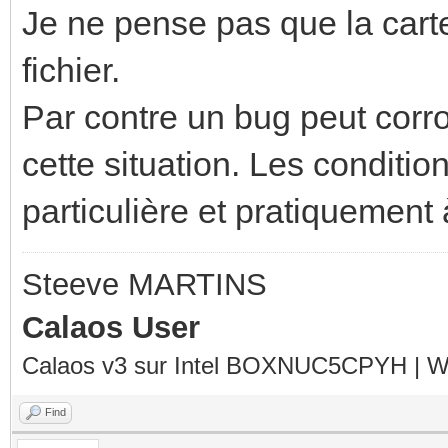
Je ne pense pas que la carte
fichier.
Par contre un bug peut corro
cette situation. Les conditio
particulière et pratiquement à
Steeve MARTINS
Calaos User
Calaos v3 sur Intel BOXNUC5CPYH | Wa
Find