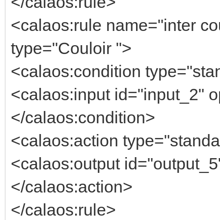
</calaos:rule>
<calaos:rule name="inter cou
type="Couloir ">
<calaos:condition type="stan
<calaos:input id="input_2" o
</calaos:condition>
<calaos:action type="standa
<calaos:output id="output_5"
</calaos:action>
</calaos:rule>