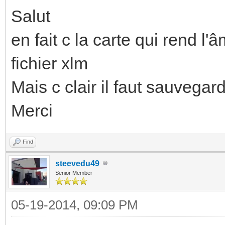
Salut
en fait c la carte qui rend l'
fichier xlm
Mais c clair il faut sauvegar
Merci
Find
steevedu49
Senior Member
05-19-2014, 09:09 PM