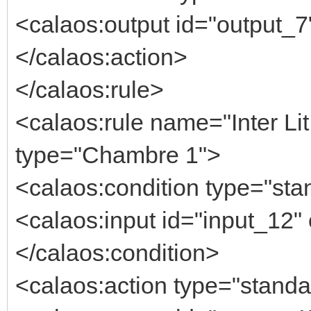
<calaos:output id="output_7"
</calaos:action>
</calaos:rule>
<calaos:rule name="Inter Li
type="Chambre 1">
<calaos:condition type="stan
<calaos:input id="input_12" 
</calaos:condition>
<calaos:action type="standa