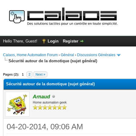
Hello There, Guest!
Login
Register
Calaos, Home Automation Forum
›
Général
›
Discussions Générales
Sécurité autour de la domotique (sujet général)
ge
Pages (2):
1
2
Next »
Sécurité autour de la domotique (sujet général)
Arnaud
Home automation geek
04-20-2014, 09:06 AM