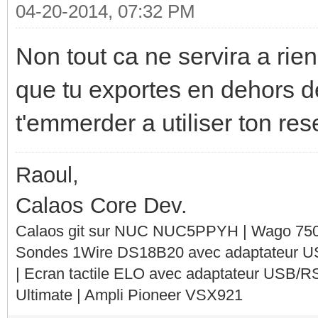
04-20-2014, 07:32 PM
Non tout ca ne servira a rien 
que tu exportes en dehors de
t'emmerder a utiliser ton re
Raoul,
Calaos Core Dev.
Calaos git sur NUC NUC5PPYH | Wago 750-
Sondes 1Wire DS18B20 avec adaptateur 
| Ecran tactile ELO avec adaptateur USB/R
Ultimate | Ampli Pioneer VSX921