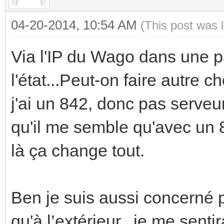
04-20-2014, 10:54 AM
(This post was 
Via l'IP du Wago dans une p
l'état...Peut-on faire autre 
j'ai un 842, donc pas serveu
qu'il me semble qu'avec un 84
là ça change tout.
Ben je suis aussi concerné p
qu'à l’extérieur...je me senti