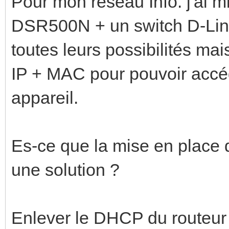
Pour mon réseau Info. j'ai m
DSR500N + un switch D-Link
toutes leurs possibilités mai
IP + MAC pour pouvoir accéd
appareil.
Es-ce que la mise en place d
une solution ?
Enlever le DHCP du routeur 