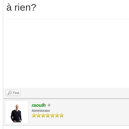
à rien?
Find
raoulh
Administrator