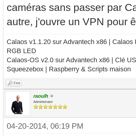
caméras sans passer par Ca
autre, j'ouvre un VPN pour êt
Calaos v1.1.20 sur Advantech x86 | Calaos
RGB LED
Calaos-OS v2.0 sur Advantech x86 | Clé U
Squeezebox | Raspberry & Scripts maison
Find
raoulh
Administrator
04-20-2014, 06:19 PM