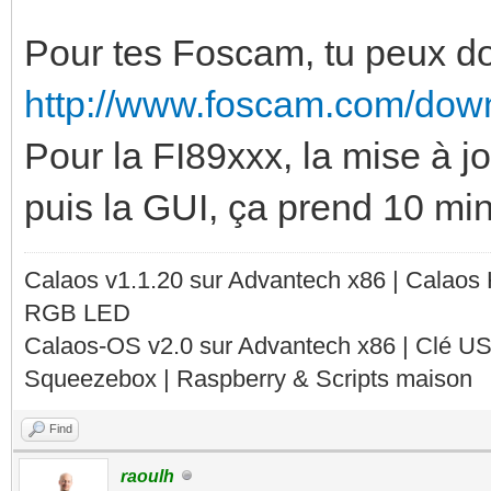
Pour tes Foscam, tu peux do
http://www.foscam.com/dow
Pour la FI89xxx, la mise à j
puis la GUI, ça prend 10 min
Calaos v1.1.20 sur Advantech x86 | Calaos
RGB LED
Calaos-OS v2.0 sur Advantech x86 | Clé U
Squeezebox | Raspberry & Scripts maison
Find
raoulh