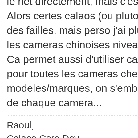
le net directement, mais c'e
Alors certes calaos (ou pluto
des failles, mais perso j'ai
les cameras chinoises nivea
Ca permet aussi d'utiliser c
pour toutes les cameras chez
modeles/marques, on s'embet
de chaque camera...
Raoul,