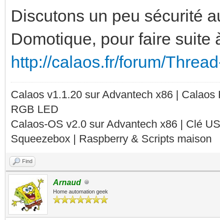
Discutons un peu sécurité au
Domotique, pour faire suite
http://calaos.fr/forum/Threa
Calaos v1.1.20 sur Advantech x86 | Calaos
RGB LED
Calaos-OS v2.0 sur Advantech x86 | Clé U
Squeezebox | Raspberry & Scripts maison
Find
Arnaud
Home automation geek