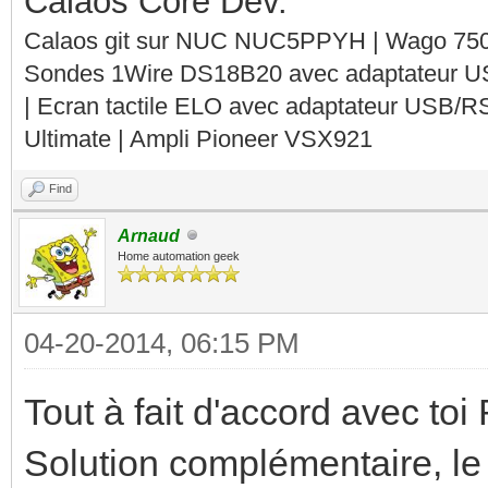
Calaos Core Dev.
Calaos git sur NUC NUC5PPYH | Wago 750-
Sondes 1Wire DS18B20 avec adaptateur 
| Ecran tactile ELO avec adaptateur USB/R
Ultimate | Ampli Pioneer VSX921
Find
Arnaud
Home automation geek
04-20-2014, 06:15 PM
Tout à fait d'accord avec to
Solution complémentaire, le