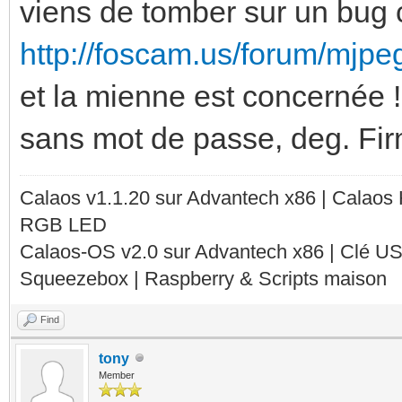
viens de tomber sur un bu
http://foscam.us/forum/mjpe
et la mienne est concernée 
sans mot de passe, deg. Fir
Calaos v1.1.20 sur Advantech x86 | Calaos
RGB LED
Calaos-OS v2.0 sur Advantech x86 | Clé U
Squeezebox | Raspberry & Scripts maison
Find
tony
Member