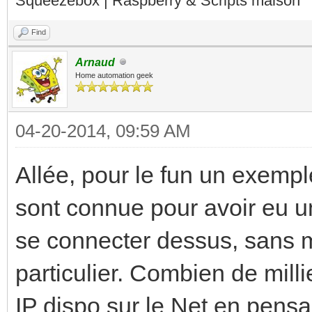
Squeezebox | Raspberry & Scripts maison
Find
Arnaud
Home automation geek
04-20-2014, 09:59 AM
Allée, pour le fun un exemp
sont connue pour avoir eu un
se connecter dessus, sans m
particulier. Combien de mill
IP dispo sur le Net en pensa