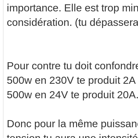
importance. Elle est trop mi
considération. (tu dépasser
Pour contre tu doit confondr
500w en 230V te produit 2A 
500w en 24V te produit 20A
Donc pour la même puissance
tension tu aura une intensité