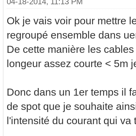
04-18-2014, 11:13 PM
Ok je vais voir pour mettre 
regroupé ensemble dans ue
De cette manière les cables 
longeur assez courte < 5m j
Donc dans un 1er temps il fau
de spot que je souhaite ains
l'intensité du courant qui va t