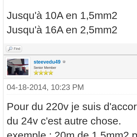
Jusqu'à 10A en 1,5mm2
Jusqu'à 16A en 2,5mm2
Find
steevedu49
Senior Member
04-18-2014, 10:23 PM
Pour du 220v je suis d'acco
du 24v c'est autre chose.
exemple : 20m de 1.5mm2 p