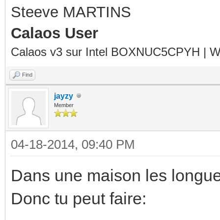
Steeve MARTINS
Calaos User
Calaos v3 sur Intel BOXNUC5CPYH | Wa
Find
jayzy
Member
04-18-2014, 09:40 PM
Dans une maison les longue
Donc tu peut faire: