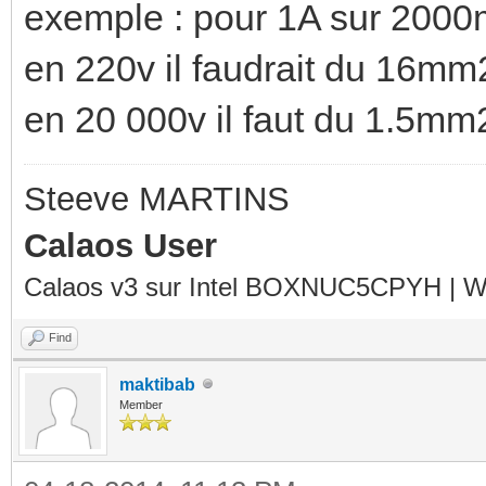
exemple : pour 1A sur 2000
en 220v il faudrait du 16mm
en 20 000v il faut du 1.5mm
Steeve MARTINS
Calaos User
Calaos v3 sur Intel BOXNUC5CPYH | Wa
Find
maktibab
Member