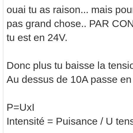
ouai tu as raison... mais pour
pas grand chose.. PAR CO
tu est en 24V.
Donc plus tu baisse la tensi
Au dessus de 10A passe en 
P=UxI
Intensité = Puisance / U ten