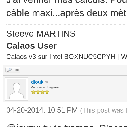
câble maxi...après deux mètr
Steeve MARTINS
Calaos User
Calaos v3 sur Intel BOXNUC5CPYH | Wa
Find
diouk
Automation Engineer
04-20-2014, 10:51 PM
(This post was 