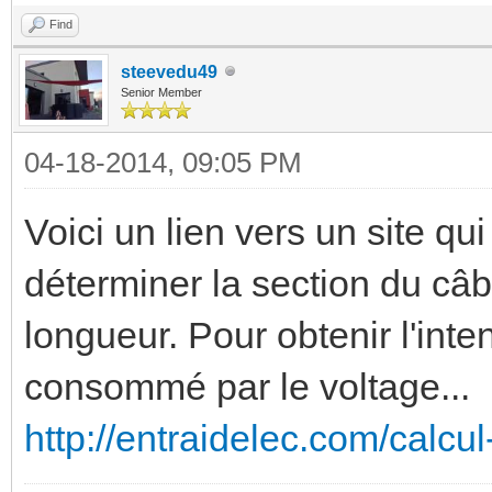
Find
steevedu49
Senior Member
04-18-2014, 09:05 PM
Voici un lien vers un site qu
déterminer la section du câbl
longueur. Pour obtenir l'inte
consommé par le voltage...
http://entraidelec.com/calcu