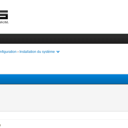
onfiguration
›
Installation du système