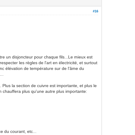
#16
re un disjoncteur pour chaque fils...Le mieux est
specter les règles de l'art en électricité, et surtout
onc élévation de température sur de l'âme du
..
Plus la section de cuivre est importante, et plus le
ion chauffera plus qu'une autre plus importante:
ce du courant, etc...