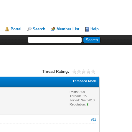
Portal
Search
Member List
Help
Thread Rating:
Threaded Mode
Posts: 359
Threads: 25
Joined: Nov 2013
Reputation:
2
#11