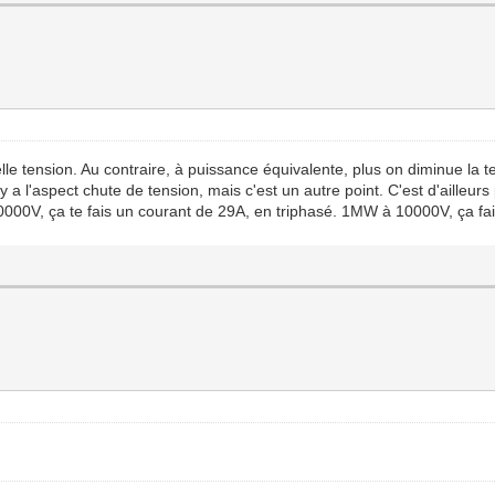
lle tension. Au contraire, à puissance équivalente, plus on diminue la t
 a l'aspect chute de tension, mais c'est un autre point. C'est d'ailleur
000V, ça te fais un courant de 29A, en triphasé. 1MW à 10000V, ça fait