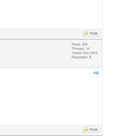
Reply
Posts: 355
Threads: 14
Joined: Nov 2013
Reputation:
1
#12
Reply