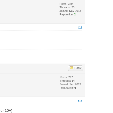
Posts: 359
Threads: 25
Joined: Nov 2013
Reputation:
2
#13
Reply
Posts: 217
Threads: 14
Joined: Sep 2013
Reputation:
0
#14
eur 10A)