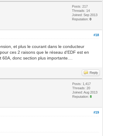
Posts: 217
Threads: 14
Joined: Sep 2013
Reputation:
0
#18
ension, et plus le courant dans le conducteur
s pour ces 2 raisons que le réseau d'EDF est en
 60A, donc section plus importante....
Reply
Posts: 1,417
Threads: 20
Joined: Aug 2013
Reputation:
8
#19