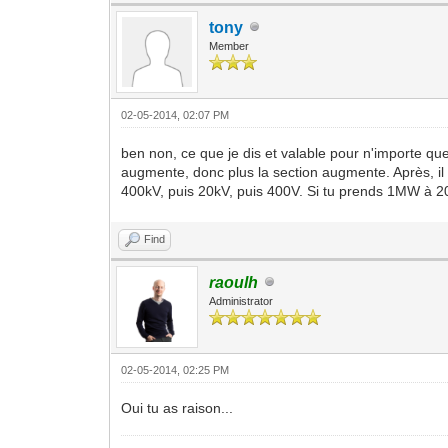
tony
Member
02-05-2014, 02:07 PM
ben non, ce que je dis et valable pour n'importe que
augmente, donc plus la section augmente. Après, il y
400kV, puis 20kV, puis 400V. Si tu prends 1MW à 20
Find
raoulh
Administrator
02-05-2014, 02:25 PM
Oui tu as raison...