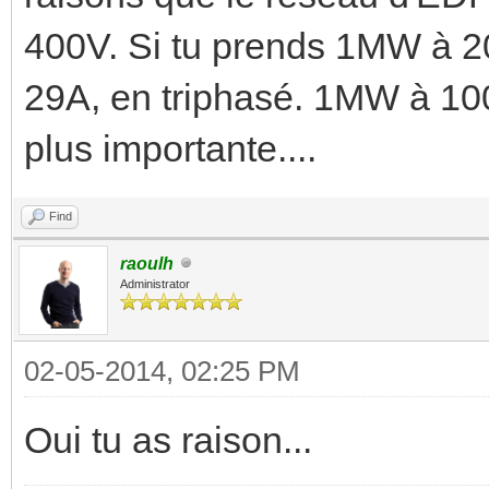
400V. Si tu prends 1MW à 20
29A, en triphasé. 1MW à 100
plus importante....
Find
raoulh
Administrator
02-05-2014, 02:25 PM
Oui tu as raison...