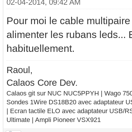
02-04-2014, 09:42 AM
Pour moi le cable multipaire
alimenter les rubans leds... 
habituellement.
Raoul,
Calaos Core Dev.
Calaos git sur NUC NUC5PPYH | Wago 750-
Sondes 1Wire DS18B20 avec adaptateur 
| Ecran tactile ELO avec adaptateur USB/R
Ultimate | Ampli Pioneer VSX921