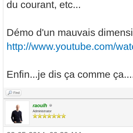
du courant, etc...
Démo d'un mauvais dimens
http://www.youtube.com/w
Enfin...je dis ça comme ça...
Find
raoulh
Administrator