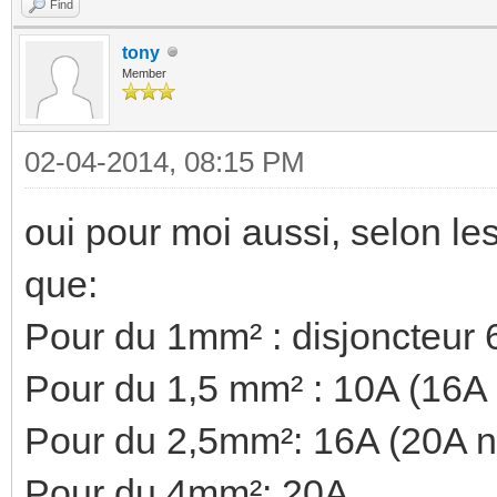
Find
tony
Member
02-04-2014, 08:15 PM
oui pour moi aussi, selon les
que:
Pour du 1mm² : disjoncteur 
Pour du 1,5 mm² : 10A (16A
Pour du 2,5mm²: 16A (20A n
Pour du 4mm²: 20A