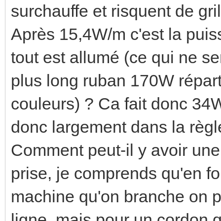
surchauffe et risquent de gril
Après 15,4W/m c'est la pui
tout est allumé (ce qui ne se
plus long ruban 170W réparti
couleurs) ? Ca fait donc 34W 
donc largement dans la règl
Comment peut-il y avoir une
prise, je comprends qu'en fo
machine qu'on branche on p
ligne, mais pour un cordon q