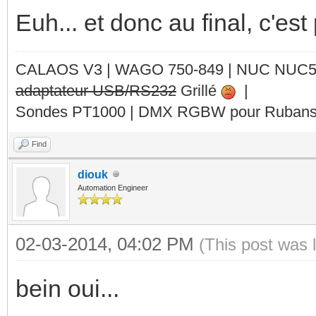
Euh... et donc au final, c'est
CALAOS V3 | WAGO 750-849 |
NUC NUC
adaptateur USB/RS232
Grillé
|
Sondes PT1000 | DMX RGBW pour Rubans 
Find
diouk
Automation Engineer
02-03-2014, 04:02 PM
(This post was 
bein oui...