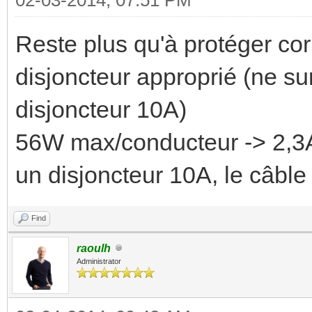
Reste plus qu'à protéger cor
disjoncteur approprié (ne su
disjoncteur 10A)
56W max/conducteur -> 2,3A
un disjoncteur 10A, le câble 
Find
raoulh
Administrator