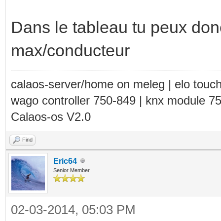
Dans le tableau tu peux don
max/conducteur
calaos-server/home on meleg | elo touc
wago controller 750-849 | knx module 7
Calaos-os V2.0
Find
Eric64
Senior Member
02-03-2014, 05:03 PM