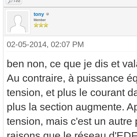
Find
tony
Member
02-05-2014, 02:07 PM
ben non, ce que je dis et val
Au contraire, à puissance éq
tension, et plus le courant
plus la section augmente. Apr
tension, mais c'est un autre 
raisons que le réseau d'EDF