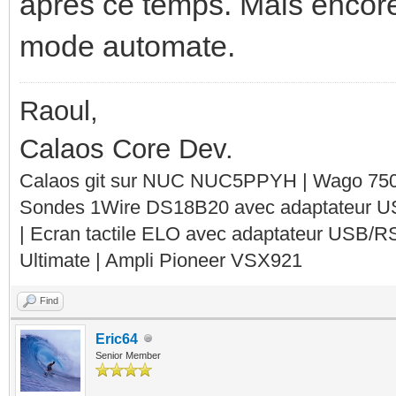
apres ce temps. Mais encore
mode automate.
Raoul,
Calaos Core Dev.
Calaos git sur NUC NUC5PPYH | Wago 750-
Sondes 1Wire DS18B20 avec adaptateur 
| Ecran tactile ELO avec adaptateur USB/R
Ultimate | Ampli Pioneer VSX921
Find
Eric64
Senior Member