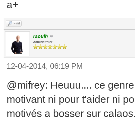
a+
Find
raoulh
Administrator
12-04-2014, 06:19 PM
@mifrey: Heuuu.... ce genre
motivant ni pour t'aider ni p
motivés a bosser sur calaos.