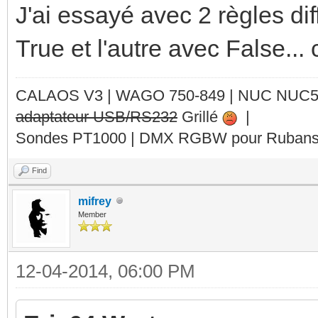
J'ai essayé avec 2 règles di
True et l'autre avec False...
CALAOS V3 | WAGO 750-849 |
NUC NUC
adaptateur USB/RS232
Grillé
|
Sondes PT1000 | DMX RGBW pour Rubans 
Find
mifrey
Member
12-04-2014, 06:00 PM