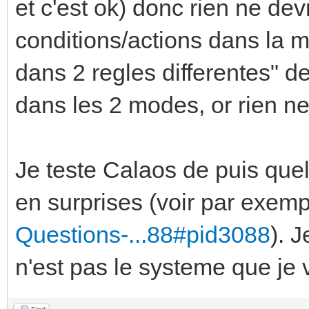
et c'est ok) donc rien ne dev
conditions/actions dans la m
dans 2 regles differentes" 
dans les 2 modes, or rien n
Je teste Calaos de puis quel
en surprises (voir par exem
Questions-...88#pid3088
). 
n'est pas le systeme que je v