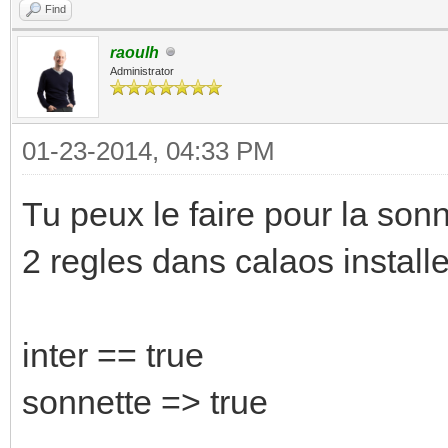
Find
raoulh
Administrator
01-23-2014, 04:33 PM
Tu peux le faire pour la sonn
2 regles dans calaos installe
inter == true
sonnette => true