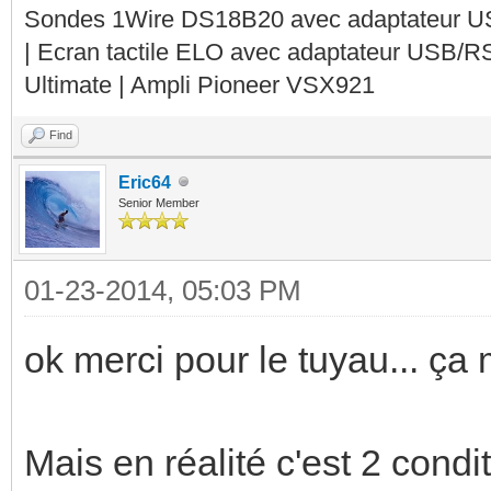
Sondes 1Wire DS18B20 avec adaptateur 
| Ecran tactile ELO avec adaptateur USB/R
Ultimate | Ampli Pioneer VSX921
Find
Eric64
Senior Member
01-23-2014, 05:03 PM
ok merci pour le tuyau... ça
Mais en réalité c'est 2 cond