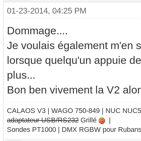
01-23-2014, 04:25 PM
Dommage....
Je voulais également m'en se
lorsque quelqu'un appuie des
plus...
Bon ben vivement la V2 alo
CALAOS V3 | WAGO 750-849 |
NUC NUC
adaptateur USB/RS232
Grillé
|
Sondes PT1000 | DMX RGBW pour Rubans 