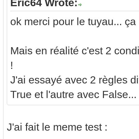
Eric64 Wrote:
ok merci pour le tuyau... ç
Mais en réalité c'est 2 con
!
J'ai essayé avec 2 règles di
True et l'autre avec False..
J'ai fait le meme test :