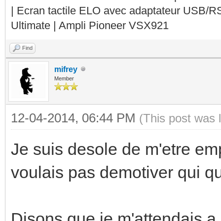
| Ecran tactile ELO avec adaptateur USB/R
Ultimate | Ampli Pioneer VSX921
Find
mifrey
Member
12-04-2014, 06:44 PM
(This post was 
Je suis desole de m'etre em
voulais pas demotiver qui qu
Disons que je m'attendais a 