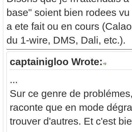
base" soient bien rodees vu
a ete fait ou en cours (Cal
du 1-wire, DMS, Dali, etc.).
captainigloo Wrote:
...
Sur ce genre de problémes, 
raconte que en mode dégrad
trouver d'autres. Et c'est 