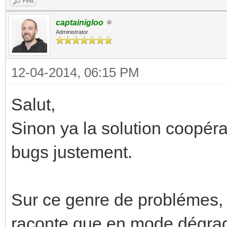
Find
captainigloo
Administrator
12-04-2014, 06:15 PM
Salut,
Sinon ya la solution coopérat
bugs justement.
Sur ce genre de problémes, q
raconte que en mode dégradé