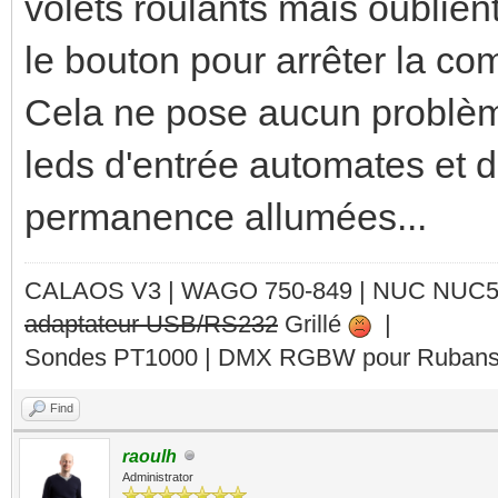
volets roulants mais oublie
le bouton pour arrêter la c
Cela ne pose aucun problèm
leds d'entrée automates et d
permanence allumées...
CALAOS V3 | WAGO 750-849 |
NUC NUC
adaptateur USB/RS232
Grillé
|
Sondes PT1000 | DMX RGBW pour Rubans 
Find
raoulh
Administrator