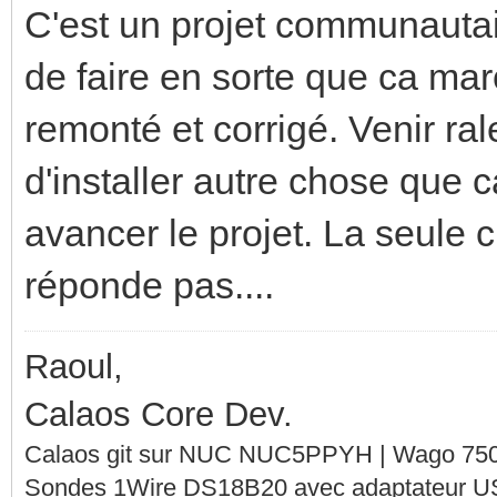
C'est un projet communautair
de faire en sorte que ca mar
remonté et corrigé. Venir ral
d'installer autre chose que c
avancer le projet. La seule 
réponde pas....
Raoul,
Calaos Core Dev.
Calaos git sur NUC NUC5PPYH | Wago 750-
Sondes 1Wire DS18B20 avec adaptateur 