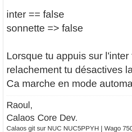
inter == false
sonnette => false
Lorsque tu appuis sur l'inter 
relachement tu désactives la
Ca marche en mode automat
Raoul,
Calaos Core Dev.
Calaos git sur NUC NUC5PPYH | Wago 750-