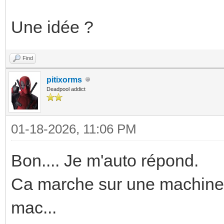
Une idée ?
Find
pitixorms
Deadpool addict
01-18-2026, 11:06 PM
Bon.... Je m'auto répond.
Ca marche sur une machine
mac...