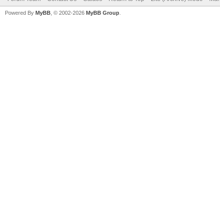
Powered By
MyBB
, © 2002-2026
MyBB Group
.